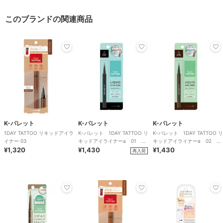
このブランドの関連商品
K-パレット
K-パレット
K-パレット
1DAY TATTOO リキッドアイラ
K-パレット 1DAY TATTOO リ
K-パレット 1DAY TATTOO リ
イナー 03
キッドアイライナーa 01 ナ
キッドアイライナーa 02 ダ
¥1,320
イトブラック
¥1,430
ークブラウン
¥1,430
再入荷