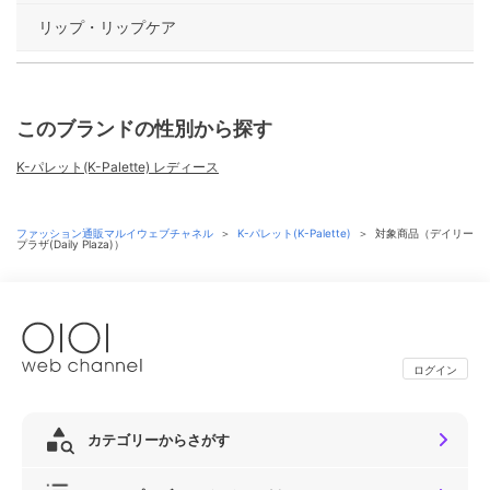
リップ・リップケア
このブランドの性別から探す
K-パレット(K-Palette) レディース
ファッション通販マルイウェブチャネル
＞
K-パレット(K-Palette)
＞
対象商品（デイリー
プラザ(Daily Plaza)）
ログイン
カテゴリーからさがす