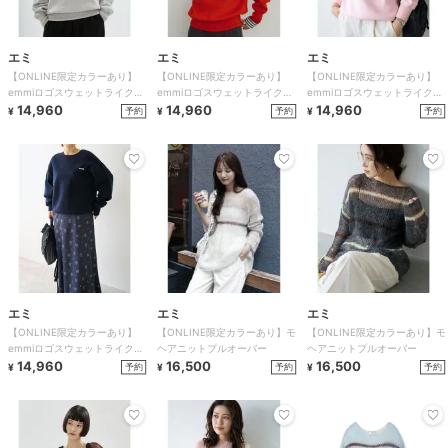
エミ
エミ
エミ
【ONLINE限定カラーあり】
【ONLINE限定カラーあり】
【ONLINE限定カラーあり】
emmiロゴスウェットライクニ
emmiロゴスウェットライクニ
emmiロゴスウェットライクニ
ット
14,960
ット
14,960
ット
14,960
予約
予約
予約
¥
¥
¥
エミ
エミ
エミ
【ONLINE限定カラーあり】
【ONLINE限定カラーあり】モ
【ONLINE限定カラーあり】モ
emmiロゴスウェットライクニ
ヘアニットプルオーバー
ヘアニットプルオーバー
ット
14,960
16,500
16,500
予約
予約
予約
¥
¥
¥