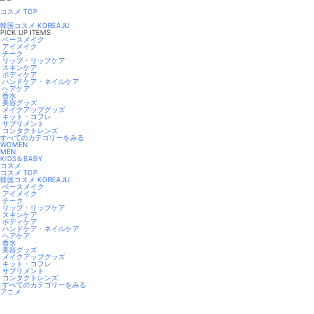
コスメ TOP
韓国コスメ KOREAJU
PICK UP ITEMS
ベースメイク
アイメイク
チーク
リップ・リップケア
スキンケア
ボディケア
ハンドケア・ネイルケア
ヘアケア
香水
美容グッズ
メイクアップグッズ
キット・コフレ
サプリメント
コンタクトレンズ
すべてのカテゴリーをみる
WOMEN
MEN
KIDS＆BABY
コスメ
コスメ TOP
韓国コスメ KOREAJU
ベースメイク
アイメイク
チーク
リップ・リップケア
スキンケア
ボディケア
ハンドケア・ネイルケア
ヘアケア
香水
美容グッズ
メイクアップグッズ
キット・コフレ
サプリメント
コンタクトレンズ
すべてのカテゴリーをみる
アニメ