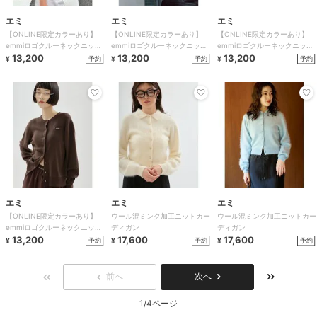
エミ
エミ
エミ
【ONLINE限定カラーあり】
【ONLINE限定カラーあり】
【ONLINE限定カラーあり】
emmiロゴクルーネックニット
emmiロゴクルーネックニット
emmiロゴクルーネックニット
カーディガン
13,200
カーディガン
13,200
カーディガン
13,200
予約
予約
予約
¥
¥
¥
エミ
エミ
エミ
【ONLINE限定カラーあり】
ウール混ミンク加工ニットカー
ウール混ミンク加工ニットカー
emmiロゴクルーネックニット
ディガン
ディガン
カーディガン
13,200
17,600
17,600
予約
予約
予約
¥
¥
¥
前へ
次へ
1/4ページ