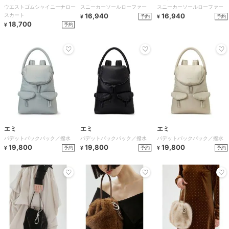
ウエストゴムシャイニーナロー
スニーカーソールローファー
スニーカーソールローファー
スカート
16,940
16,940
予約
予約
¥
¥
18,700
予約
¥
エミ
エミ
エミ
パデットバックパック／撥水
パデットバックパック／撥水
パデットバックパック／撥水
19,800
19,800
19,800
予約
予約
予約
¥
¥
¥