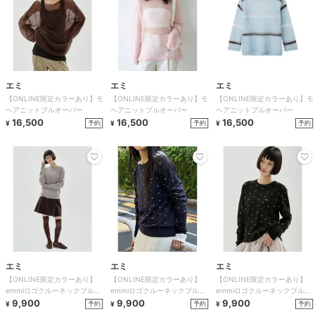
エミ
エミ
エミ
【ONLINE限定カラーあり】モ
【ONLINE限定カラーあり】モ
【ONLINE限定カラーあり】モ
ヘアニットプルオーバー
ヘアニットプルオーバー
ヘアニットプルオーバー
16,500
16,500
16,500
予約
予約
予約
¥
¥
¥
エミ
エミ
エミ
【ONLINE限定カラーあり】
【ONLINE限定カラーあり】
【ONLINE限定カラーあり】
emmiロゴクルーネックプルオ
emmiロゴクルーネックプルオ
emmiロゴクルーネックプルオ
ーバー
9,900
ーバー
9,900
ーバー
9,900
予約
予約
予約
¥
¥
¥