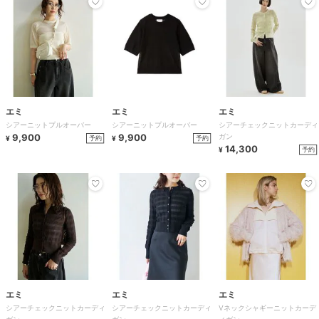
エミ
エミ
エミ
シアーニットプルオーバー
シアーニットプルオーバー
シアーチェックニットカーディ
9,900
9,900
ガン
予約
予約
¥
¥
14,300
予約
¥
エミ
エミ
エミ
シアーチェックニットカーディ
シアーチェックニットカーディ
Vネックシャギーニットカーデ
ガン
ガン
ィガン