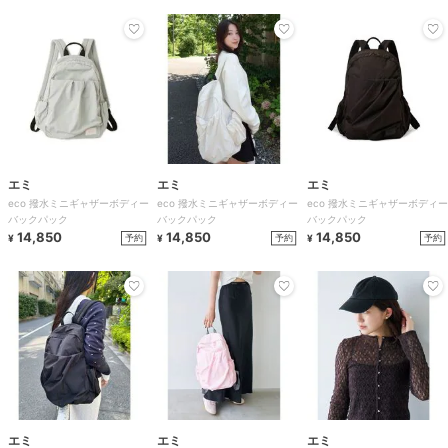
エミ
エミ
エミ
eco 撥水ミニギャザーボディー
eco 撥水ミニギャザーボディー
eco 撥水ミニギャザーボディー
バックパック
バックパック
バックパック
14,850
14,850
14,850
予約
予約
予約
¥
¥
¥
エミ
エミ
エミ