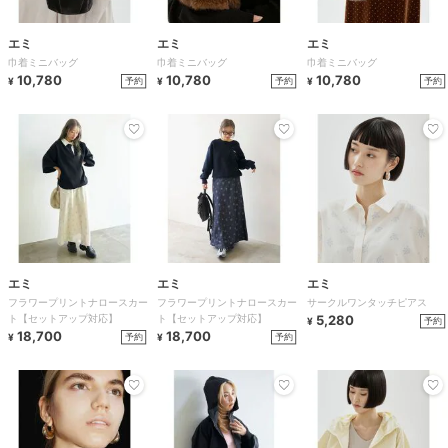
エミ
エミ
エミ
巾着ミニバッグ
巾着ミニバッグ
巾着ミニバッグ
10,780
10,780
10,780
予約
予約
予約
¥
¥
¥
エミ
エミ
エミ
フラワープリントナロースカー
フラワープリントナロースカー
サークルワンタッチピアス
ト【セットアップ対応】
ト【セットアップ対応】
5,280
予約
¥
18,700
18,700
予約
予約
¥
¥