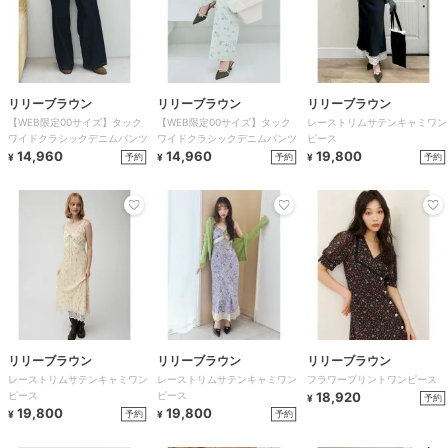
リリーブラウン
リリーブラウン
リリーブラウン
【WEB限定00サイズ】タック
【WEB限定00サイズ】タック
レーストリムサテンキャミワン
ワイドクラシックデニムパンツ
ワイドクラシックデニムパンツ
ピース
14,960
14,960
19,800
予約
予約
予約
¥
¥
¥
リリーブラウン
リリーブラウン
リリーブラウン
レーストリムサテンキャミワン
レーストリムサテンキャミワン
フラワープリントワンピース
ピース
ピース
18,920
予約
¥
19,800
19,800
予約
予約
¥
¥