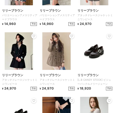
リリーブラウン
リリーブラウン
リリーブラウン
バリエーションアメスリティア
バリエーションアメスリティア
アタッチドレースジャケットミ
ードブラウス
ードブラウス
ニワンピース
14,960
14,960
24,970
予約
予約
予約
¥
¥
¥
リリーブラウン
リリーブラウン
リリーブラウン
アタッチドレースジャケットミ
アタッチドレースジャケットミ
[L.B CANDY STOCK] ビジュ
ニワンピース
ニワンピース
ーバックルメリージェーン
24,970
24,970
18,920
予約
予約
予約
¥
¥
¥