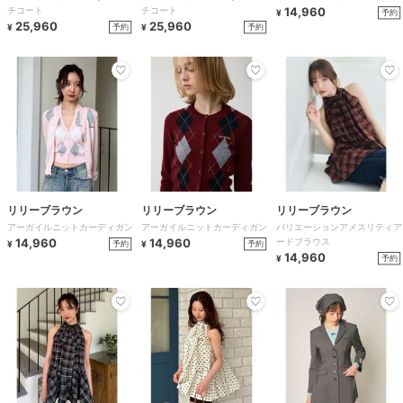
チコート
チコート
14,960
予約
¥
25,960
25,960
予約
予約
¥
¥
リリーブラウン
リリーブラウン
リリーブラウン
アーガイルニットカーディガン
アーガイルニットカーディガン
バリエーションアメスリティア
14,960
14,960
ードブラウス
予約
予約
¥
¥
14,960
予約
¥