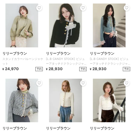
リリーブラウン
リリーブラウン
リリーブラウン
スタンドカラーバルーンジャケ
[L.B CANDY STOCK] ビジュ
[L.B CANDY STOCK] ビジュ
ット
ーアタッチドクラシックジャケ
ーアタッチドクラシックジャケ
24,970
ット
28,930
ット
28,930
予約
予約
予約
¥
¥
¥
リリーブラウン
リリーブラウン
リリーブラウン