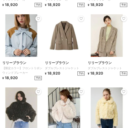
18,920
18,920
18,920
予約
予約
予約
¥
¥
¥
リリーブラウン
リリーブラウン
リリーブラウン
【限定カラー】フロントリボン
ダブルブレストジャケット
ダブルブレストジャケット
ウィンドブレーカー
18,920
18,920
予約
予約
¥
¥
18,920
予約
¥