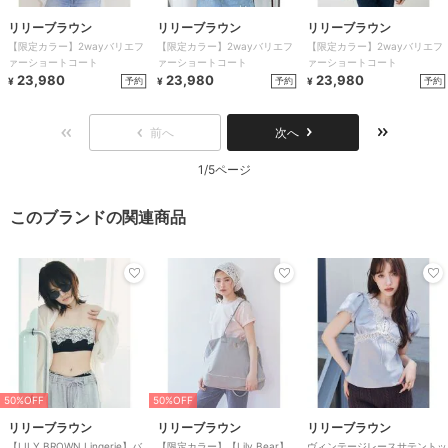
リリーブラウン
リリーブラウン
リリーブラウン
【限定カラー】2wayバリエフ
【限定カラー】2wayバリエフ
【限定カラー】2wayバリエフ
ァーショートコート
ァーショートコート
ァーショートコート
23,980
23,980
23,980
予約
予約
予約
¥
¥
¥
前へ
次へ
1/5ページ
このブランドの関連商品
50%OFF
50%OFF
リリーブラウン
リリーブラウン
リリーブラウン
【LILY BROWN Lingerie】バ
【限定カラー】【Lily Bear】
ヴィンテージレースサテントッ