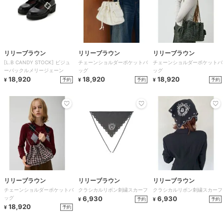
リリーブラウン
リリーブラウン
リリーブラウン
[L.B CANDY STOCK] ビジュ
チェーンショルダーポケットバ
チェーンショルダーポケットバ
ーバックルメリージェーン
ッグ
ッグ
18,920
18,920
18,920
予約
予約
予約
¥
¥
¥
リリーブラウン
リリーブラウン
リリーブラウン
チェーンショルダーポケットバ
クラシカルリボン刺繍スカーフ
クラシカルリボン刺繍スカーフ
ッグ
6,930
6,930
予約
予約
¥
¥
18,920
予約
¥