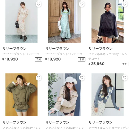
リリーブラウン
リリーブラウン
リリーブラウン
フラワープリントワンピース
フラワープリントワンピース
ファンネルネック2wayトレン
18,920
18,920
チコート
予約
予約
¥
¥
25,960
予約
¥
リリーブラウン
リリーブラウン
リリーブラウン
ファンネルネック2wayトレン
ファンネルネック2wayトレン
アーガイルニットカーディガン