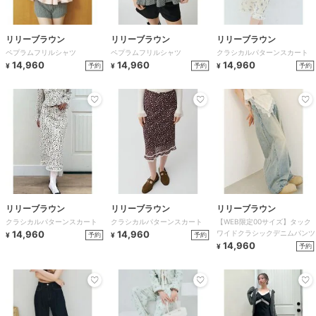
リリーブラウン
リリーブラウン
リリーブラウン
ペプラムフリルシャツ
ペプラムフリルシャツ
クラシカルパターンスカート
14,960
14,960
14,960
予約
予約
予約
¥
¥
¥
リリーブラウン
リリーブラウン
リリーブラウン
クラシカルパターンスカート
クラシカルパターンスカート
【WEB限定00サイズ】タック
14,960
14,960
ワイドクラシックデニムパンツ
予約
予約
¥
¥
14,960
予約
¥