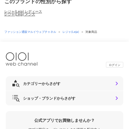
このブランドの性別から探す
レジャ(Leja) レディース
レジャ(Leja) メンズ
ファッション通販マルイウェブチャネル
＞
レジャ(Leja)
＞
対象商品
ログイン
カテゴリーからさがす
ショップ・ブランドからさがす
公式アプリでお買物しませんか？