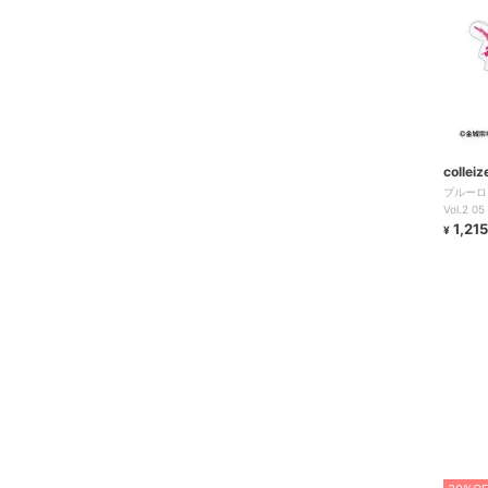
colleiz
ブルーロ
Vol.2 
1,215
¥