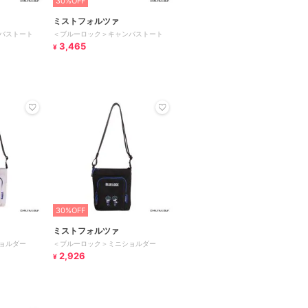
30%OFF
ミストフォルツァ
バストート
＜ブルーロック＞キャンバストート
3,465
¥
30%OFF
ミストフォルツァ
ョルダー
＜ブルーロック＞ミニショルダー
2,926
¥