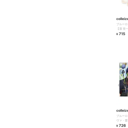
colleiz
ブルーロ
【潔 世
715
¥
colleiz
ブルーロ
ヴァ・愛
726
¥