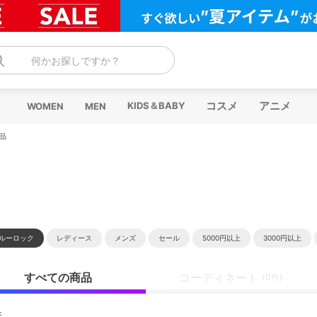
何かお探しですか？
コスメ
アニメ
KIDS＆BABY
WOMEN
MEN
品
ルーロック
レディース
メンズ
セール
5000円以上
3000円以上
すべての商品
コーディネート
(0件)