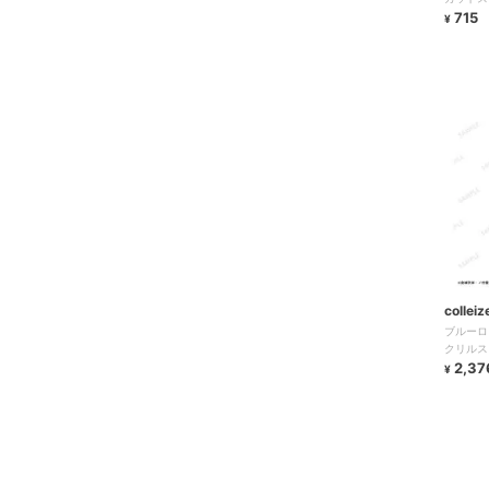
715
¥
colleiz
ブルーロッ
クリルス
2,37
¥