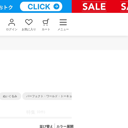
ログイン
お気に入り
カート
メニュー
ぬいぐるみ
パーフェクト・ワールド・トーキョー
4000円以上
結婚式
特集
(0件)
並び替え
カラー展開