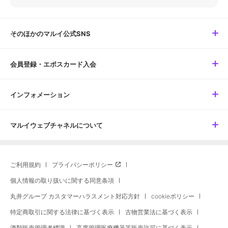
そのほかのマルイ公式SNS
会員登録・エポスカード入会
インフォメーション
マルイウェブチャネルについて
ご利用規約
プライバシーポリシー
個人情報の取り扱いに関する同意条項
丸井グループ カスタマーハラスメント対応方針
cookieポリシー
特定商取引に関する法律に基づく表示
古物営業法に基づく表示
酒類販売管理者標識
高度管理医療機器等販売許可に基づく表示