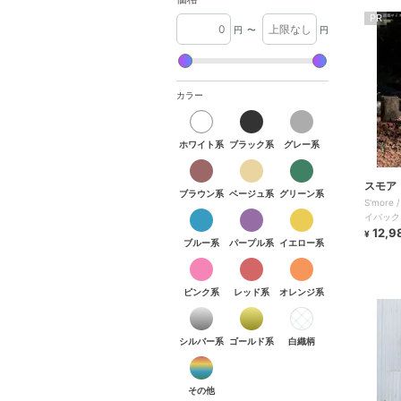
PR
円
〜
円
カラー
ホワイト系
ブラック系
グレー系
スモア
ブラウン系
ベージュ系
グリーン系
S'more /
イバック
12,9
¥
ブルー系
パープル系
イエロー系
ピンク系
レッド系
オレンジ系
シルバー系
ゴールド系
白織柄
その他