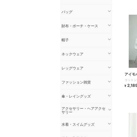
バッグ
財布・ポーチ・ケース
帽子
ネックウェア
レッグウェア
アイモ
コットン
ファッション雑貨
2,18
¥
傘・レイングッズ
アクセサリー・ヘアアクセ
サリー
水着・スイムグッズ