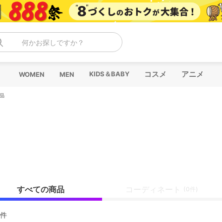
何かお探しですか？
コスメ
アニメ
KIDS＆BABY
WOMEN
MEN
品
すべての商品
コーディネート
(0件)