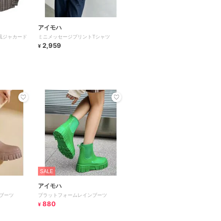
アイモハ
古着風ジャカード
ミニメッセージプリントTシャツ
2,959
¥
SALE
アイモハ
ブーツ
プラットフォームレインブーツ
880
¥