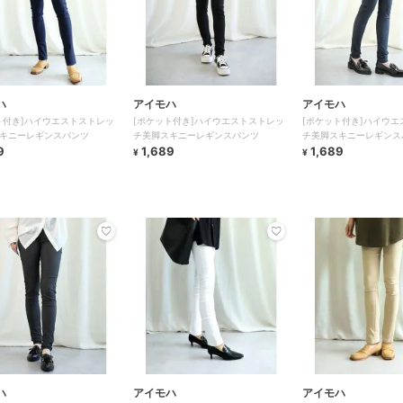
ハ
アイモハ
アイモハ
ト付き]ハイウエストストレッ
[ポケット付き]ハイウエストストレッ
[ポケット付き]ハイウエ
キニーレギンスパンツ
チ美脚スキニーレギンスパンツ
チ美脚スキニーレギンス
9
1,689
1,689
¥
¥
ハ
アイモハ
アイモハ