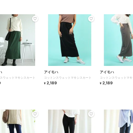
ハ
アイモハ
アイモハ
スウェットマキシスカート
コットンスウェットマキシスカート
コットンスウェットマキ
9
2,189
2,189
¥
¥