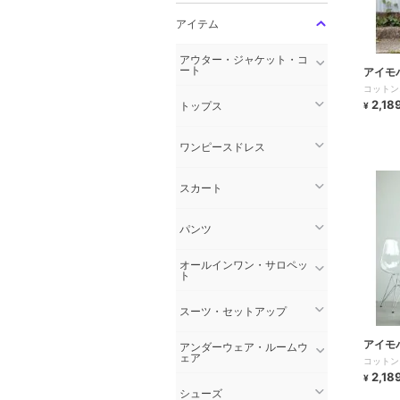
アイテム
アウター・ジャケット・コ
ート
アイモ
コットン
2,18
トップス
¥
ワンピースドレス
スカート
パンツ
オールインワン・サロペッ
ト
スーツ・セットアップ
アイモ
アンダーウェア・ルームウ
ェア
コットン
2,18
¥
シューズ