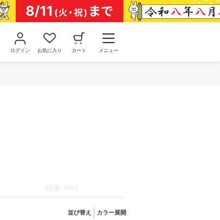
ログイン
お気に入り
カート
メニュー
特集
(0件)
並び替え
カラー展開