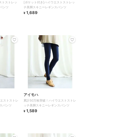
ストストレッ
[ポケット付き]ハイウエストストレッ
パンツ
チ美脚スキニーレギンスパンツ
1,689
¥
アイモハ
ウエストストレ
累計50万枚突破！ハイウエストストレ
スパンツ
ッチ美脚スキニーレギンスパンツ
1,589
¥