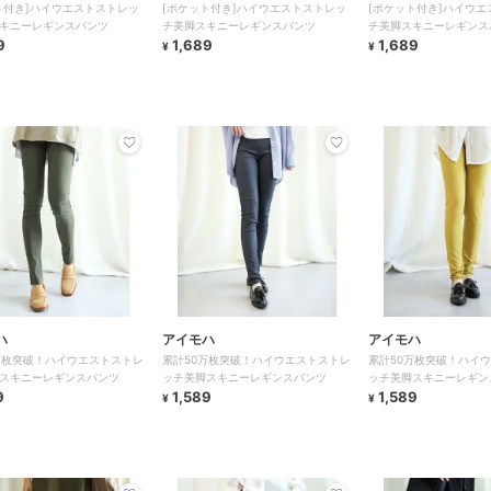
ト付き]ハイウエストストレッ
[ポケット付き]ハイウエストストレッ
[ポケット付き]ハイウエ
キニーレギンスパンツ
チ美脚スキニーレギンスパンツ
チ美脚スキニーレギンス
9
1,689
1,689
¥
¥
ハ
アイモハ
アイモハ
万枚突破！ハイウエストストレ
累計50万枚突破！ハイウエストストレ
累計50万枚突破！ハイ
スキニーレギンスパンツ
ッチ美脚スキニーレギンスパンツ
ッチ美脚スキニーレギン
9
1,589
1,589
¥
¥