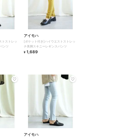
アイモハ
ストストレッ
[ポケット付き]ハイウエストストレッ
パンツ
チ美脚スキニーレギンスパンツ
1,689
¥
アイモハ