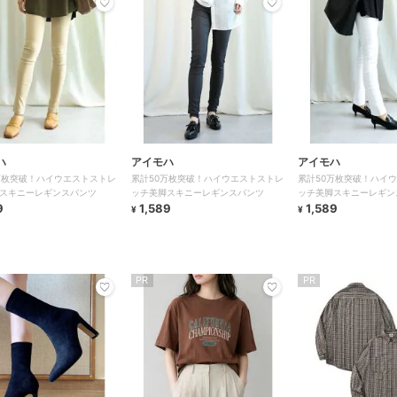
ハ
アイモハ
アイモハ
万枚突破！ハイウエストストレ
累計50万枚突破！ハイウエストストレ
累計50万枚突破！ハイ
スキニーレギンスパンツ
ッチ美脚スキニーレギンスパンツ
ッチ美脚スキニーレギン
9
1,589
1,589
¥
¥
PR
PR