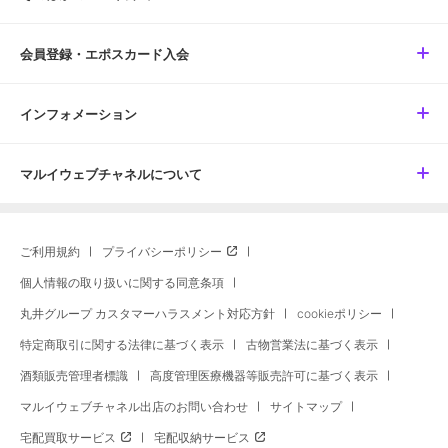
会員登録・エポスカード入会
インフォメーション
マルイウェブチャネルについて
ご利用規約
プライバシーポリシー
個人情報の取り扱いに関する同意条項
丸井グループ カスタマーハラスメント対応方針
cookieポリシー
特定商取引に関する法律に基づく表示
古物営業法に基づく表示
酒類販売管理者標識
高度管理医療機器等販売許可に基づく表示
マルイウェブチャネル出店のお問い合わせ
サイトマップ
宅配買取サービス
宅配収納サービス