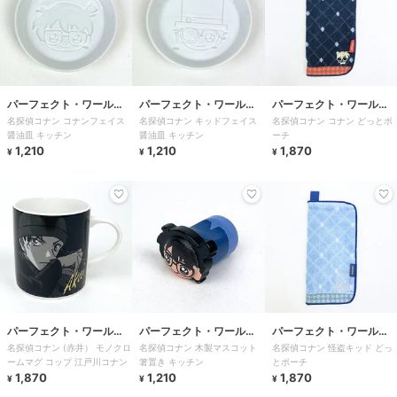
パーフェクト・ワール
パーフェクト・ワール
パーフェクト・ワール
名探偵コナン コナンフェイス
名探偵コナン キッドフェイス
名探偵コナン コナン どっとポ
ド・トーキョー
ド・トーキョー
ド・トーキョー
醤油皿 キッチン
醤油皿 キッチン
ーチ
1,210
1,210
1,870
¥
¥
¥
パーフェクト・ワール
パーフェクト・ワール
パーフェクト・ワール
名探偵コナン (赤井） モノクロ
名探偵コナン 木製マスコット
名探偵コナン 怪盗キッド どっ
ド・トーキョー
ド・トーキョー
ド・トーキョー
ームマグ コップ 江戸川コナン
箸置き キッチン
とポーチ
1,870
1,210
1,870
¥
¥
¥