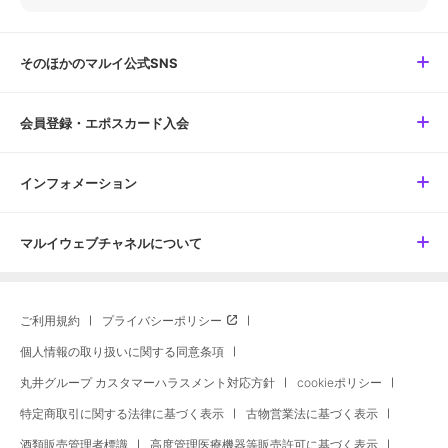
そのほかのマルイ公式SNS
会員登録・エポスカード入会
インフォメーション
マルイウェブチャネルについて
ご利用規約
プライバシーポリシー
個人情報の取り扱いに関する同意条項
丸井グループ カスタマーハラスメント対応方針
cookieポリシー
特定商取引に関する法律に基づく表示
古物営業法に基づく表示
酒類販売管理者標識
高度管理医療機器等販売許可に基づく表示