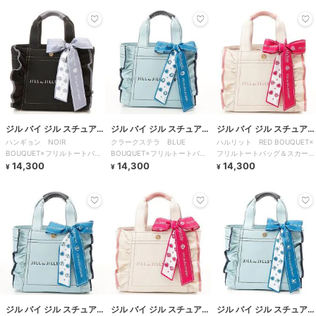
ジル バイ ジル スチュアー
ジル バイ ジル スチュアー
ジル バイ ジル スチュアー
ハンギョン NOIR
クラークステラ BLUE
ハルリット RED BOUQUET×
ト
ト
ト
BOUQUET×フリルトートバッ
BOUQUET×フリルトートバッ
フリルトートバッグ＆スカーフ
グ＆スカーフセット
14,300
グ＆スカーフセット
14,300
セット
14,300
¥
¥
¥
ジル バイ ジル スチュアー
ジル バイ ジル スチュアー
ジル バイ ジル スチュアー