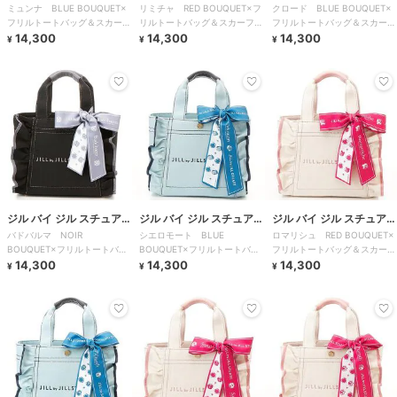
ミュンナ BLUE BOUQUET×
リミチャ RED BOUQUET×フ
クロード BLUE BOUQUET×
ト
ト
ト
フリルトートバッグ＆スカーフ
リルトートバッグ＆スカーフセ
フリルトートバッグ＆スカーフ
セット
14,300
ット
14,300
セット
14,300
¥
¥
¥
ジル バイ ジル スチュアー
ジル バイ ジル スチュアー
ジル バイ ジル スチュアー
バドバルマ NOIR
シエロモート BLUE
ロマリシュ RED BOUQUET×
ト
ト
ト
BOUQUET×フリルトートバッ
BOUQUET×フリルトートバッ
フリルトートバッグ＆スカーフ
グ＆スカーフセット
14,300
グ＆スカーフセット
14,300
セット
14,300
¥
¥
¥