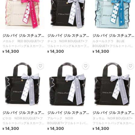
ジル バイ ジル スチュアー
ジル バイ ジル スチュアー
ジル バイ ジル スチュアー
メロルド RED BOUQUET×フ
チャコ NOIR BOUQUET×フ
ルタールステラ BLUE
ト
ト
ト
リルトートバッグ＆スカーフセ
リルトートバッグ＆スカーフセ
BOUQUET×フリルトートバッ
ット
14,300
ット
14,300
グ＆スカーフセット
14,300
¥
¥
¥
ジル バイ ジル スチュアー
ジル バイ ジル スチュアー
ジル バイ ジル スチュアー
ピケロ NOIR BOUQUET×フ
アルペック NOIR
タッサム NOIR BOUQUET×
ト
ト
ト
リルトートバッグ＆スカーフセ
BOUQUET×フリルトートバッ
フリルトートバッグ＆スカーフ
ット
14,300
グ＆スカーフセット
14,300
セット
14,300
¥
¥
¥