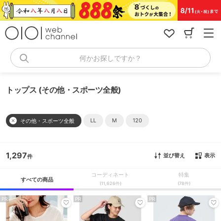
コ
ン
テ
ン
ツ
へ
何かお探しですか？
ス
キ
ッ
トップス (その他・スポーツ全般)
プ
LL
M
120
その他・スポーツ全般
1,297
並び替え
表示
コーディネート
特集
すべての商品
(11,626件)
(78件)
PR
PR
PR