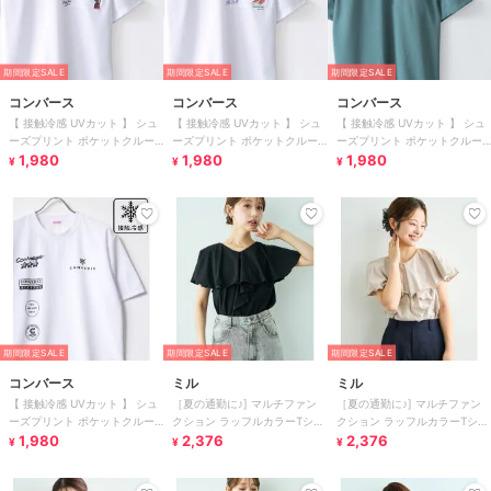
期間限定SALE
期間限定SALE
期間限定SALE
コンバース
コンバース
コンバース
【 接触冷感 UVカット 】 シュ
【 接触冷感 UVカット 】 シュ
【 接触冷感 UVカット 】 シュ
ーズプリント ポケットクルー
ーズプリント ポケットクルー
ーズプリント ポケットクルー
ネック 半袖 Tシャツ
1,980
ネック 半袖 Tシャツ
1,980
ネック 半袖 Tシャツ
1,980
¥
¥
¥
期間限定SALE
期間限定SALE
期間限定SALE
コンバース
ミル
ミル
【 接触冷感 UVカット 】 シュ
［夏の通勤に♪] マルチファン
［夏の通勤に♪] マルチファン
ーズプリント ポケットクルー
クション ラッフルカラーTシャ
クション ラッフルカラーTシャ
ネック 半袖 Tシャツ
1,980
2,376
ツ/ 汗染み防止 【mil/ミル】
2,376
ツ/ 汗染み防止 【mil/ミル】
¥
¥
¥