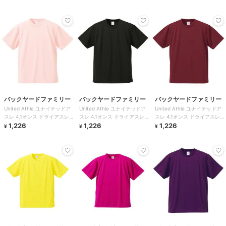
バックヤードファミリー
バックヤードファミリー
バックヤードファミリー
United Athle ユナイテッドア
United Athle ユナイテッドア
United Athle ユナイテッドア
スレ 4.1オンス ドライアスレチ
スレ 4.1オンス ドライアスレチ
スレ 4.1オンス ドライアスレチ
ック Tシャツ
1,226
ック Tシャツ
1,226
ック Tシャツ
1,226
¥
¥
¥