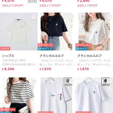
ル】
4,070
ル】
4,070
[C7060] 吸水速乾 透湿性
2,890
再入荷
¥
¥
¥
2点以上で10%OFF
2点以上で10%OFF
2点以上で5%OFF
期間限定SALE
期間限定SALE
30%OFF
¥200ｸｰﾎﾟﾝ
¥200ｸｰﾎﾟﾝ
シップス
クラシカルエルフ
クラシカルエルフ
【SHIPS別注】FRED
《Javaジャバコラボ》大人上
《Javaジャバコラボ》大人上
PERRY:COOLMAX(R) 鹿の子
級シンプル。滑らかオーガニッ
級シンプル。滑らかオーガニッ
ワンポイント ロゴ Tシャツ
9,240
クコットン100％ワンポイント
1,870
クコットン100％ワンポイント
1,870
¥
¥
¥
刺繍Tシャツ
刺繍Tシャツ
期間限定SALE