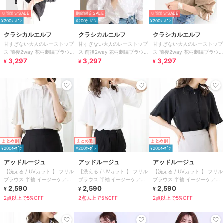
期間限定SALE
期間限定SALE
期間限定SALE
¥200ｸｰﾎﾟﾝ
¥200ｸｰﾎﾟﾝ
¥200ｸｰﾎﾟﾝ
クラシカルエルフ
クラシカルエルフ
クラシカルエルフ
甘すぎない大人のレーストップ
甘すぎない大人のレーストップ
甘すぎない大人のレーストップ
ス 前後2way 花柄刺繍ブラウ
ス 前後2way 花柄刺繍ブラウ
ス 前後2way 花柄刺繍ブラウ
ス
3,297
ス
3,297
ス
3,297
¥
¥
¥
まとめ割
まとめ割
まとめ割
¥200ｸｰﾎﾟﾝ
¥200ｸｰﾎﾟﾝ
¥200ｸｰﾎﾟﾝ
アッドルージュ
アッドルージュ
アッドルージュ
【洗える / UVカット 】 フリル
【洗える / UVカット 】 フリル
【洗える / UVカット 】 フリル
ブラウス 半袖 イージーケア
ブラウス 半袖 イージーケア
ブラウス 半袖 イージーケア
S～4L
2,590
S～4L
2,590
S～4L
2,590
¥
¥
¥
2点以上で5%OFF
2点以上で5%OFF
2点以上で5%OFF