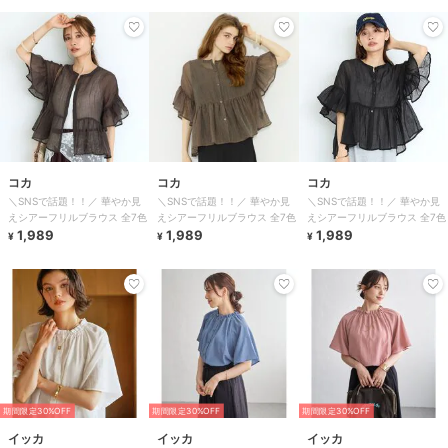
コカ
コカ
コカ
＼SNSで話題！！／ 華やか見
＼SNSで話題！！／ 華やか見
＼SNSで話題！！／ 華やか見
えシアーフリルブラウス 全7色
えシアーフリルブラウス 全7色
えシアーフリルブラウス 全7色
1,989
1,989
1,989
¥
¥
¥
期間限定30%OFF
期間限定30%OFF
期間限定30%OFF
イッカ
イッカ
イッカ