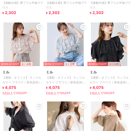
【接触冷感】襟フリル半袖ブラ
【接触冷感】襟フリル半袖ブラ
【接触冷感】襟フリル半袖ブラ
ウス
ウス
ウス
2,302
2,302
2,302
¥
¥
¥
期間限定5%OFF
まとめ割
期間限定5%OFF
まとめ割
期間限定5%OFF
まとめ割
ミル
ミル
ミル
【通勤・オフィス】 ラッフル
【通勤・オフィス】 ラッフル
【通勤・オフィス】 ラッフル
カラー ブラウス / 新色追加♪
カラー ブラウス / 新色追加♪
カラー ブラウス / 新色追加♪
【mil(ミル)】
4,075
【mil(ミル)】
4,075
【mil(ミル)】
4,075
¥
¥
¥
2点以上で10%OFF
2点以上で10%OFF
2点以上で10%OFF