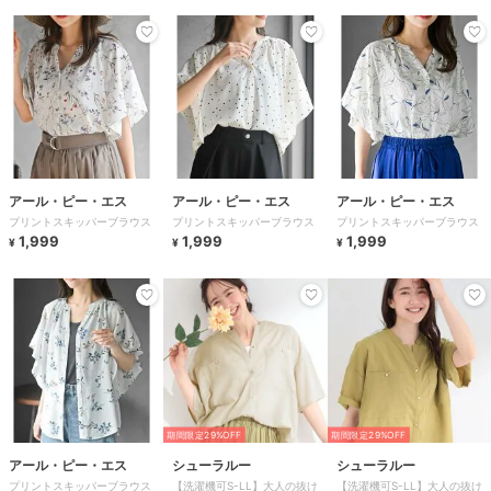
アール・ピー・エス
アール・ピー・エス
アール・ピー・エス
プリントスキッパーブラウス
プリントスキッパーブラウス
プリントスキッパーブラウス
1,999
1,999
1,999
¥
¥
¥
期間限定29%OFF
期間限定29%OFF
アール・ピー・エス
シューラルー
シューラルー
プリントスキッパーブラウス
【洗濯機可S-LL】大人の抜け
【洗濯機可S-LL】大人の抜け