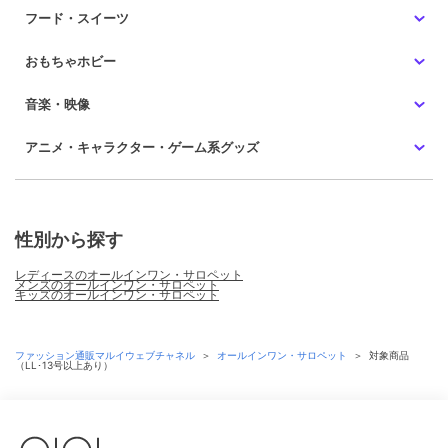
フード・スイーツ
おもちゃホビー
音楽・映像
アニメ・キャラクター・ゲーム系グッズ
性別から探す
レディースのオールインワン・サロペット
メンズのオールインワン・サロペット
キッズのオールインワン・サロペット
ファッション通販マルイウェブチャネル
＞
オールインワン・サロペット
＞
対象商品
（LL･13号以上あり）