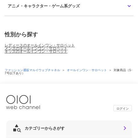
アニメ・キャラクター・ゲーム系グッズ
性別から探す
レディースのオールインワン・サロペット
メンズのオールインワン・サロペット
キッズのオールインワン・サロペット
ファッション通販マルイウェブチャネル
＞
オールインワン・サロペット
＞
対象商品（S･
7号以下あり）
ログイン
カテゴリーからさがす