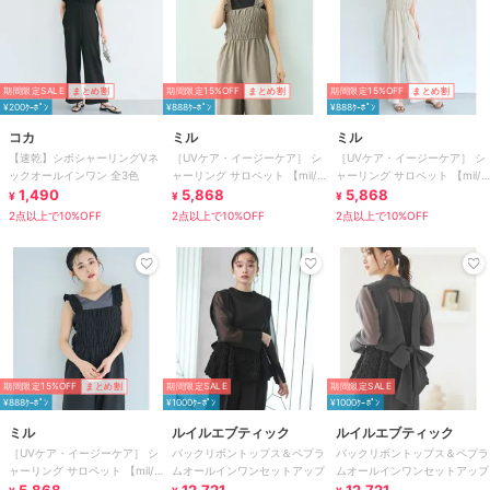
期間限定SALE
まとめ割
期間限定15%OFF
まとめ割
期間限定15%OFF
まとめ割
¥200ｸｰﾎﾟﾝ
¥888ｸｰﾎﾟﾝ
¥888ｸｰﾎﾟﾝ
コカ
ミル
ミル
【速乾】シボシャーリングVネ
［UVケア・イージーケア］ シ
［UVケア・イージーケア］ シ
ックオールインワン 全3色
ャーリング サロペット 【mil/
ャーリング サロペット 【mil/
1,490
ミル】
5,868
ミル】
5,868
¥
¥
¥
2点以上で10%OFF
2点以上で10%OFF
2点以上で10%OFF
期間限定15%OFF
まとめ割
期間限定SALE
期間限定SALE
¥888ｸｰﾎﾟﾝ
¥1000ｸｰﾎﾟﾝ
¥1000ｸｰﾎﾟﾝ
ミル
ルイルエブティック
ルイルエブティック
［UVケア・イージーケア］ シ
バックリボントップス＆ペプラ
バックリボントップス＆ペプラ
ャーリング サロペット 【mil/
ムオールインワンセットアップ
ムオールインワンセットアップ
ミル】