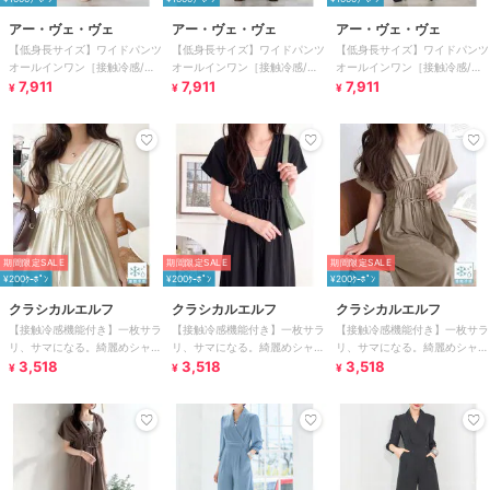
アー・ヴェ・ヴェ
アー・ヴェ・ヴェ
アー・ヴェ・ヴェ
【低身長サイズ】ワイドパンツ
【低身長サイズ】ワイドパンツ
【低身長サイズ】ワイドパンツ
オールインワン［接触冷感/ア
オールインワン［接触冷感/ア
オールインワン［接触冷感/ア
ンチピリング］
7,911
ンチピリング］
7,911
ンチピリング］
7,911
¥
¥
¥
期間限定SALE
期間限定SALE
期間限定SALE
¥200ｸｰﾎﾟﾝ
¥200ｸｰﾎﾟﾝ
¥200ｸｰﾎﾟﾝ
クラシカルエルフ
クラシカルエルフ
クラシカルエルフ
【接触冷感機能付き】一枚サラ
【接触冷感機能付き】一枚サラ
【接触冷感機能付き】一枚サラ
リ、サマになる。綺麗めシャー
リ、サマになる。綺麗めシャー
リ、サマになる。綺麗めシャー
リングリボンオールインワン
3,518
リングリボンオールインワン
3,518
リングリボンオールインワン
3,518
¥
¥
¥