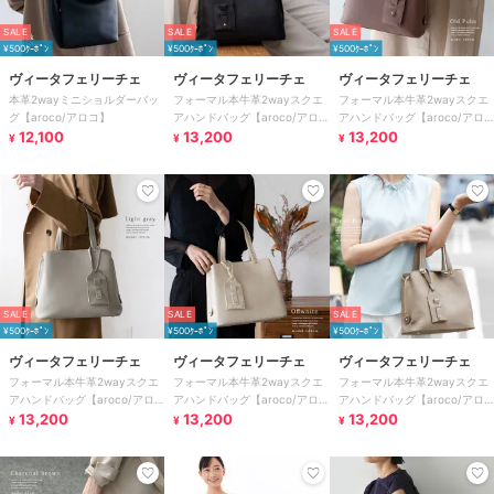
SALE
SALE
SALE
¥500ｸｰﾎﾟﾝ
¥500ｸｰﾎﾟﾝ
¥500ｸｰﾎﾟﾝ
ヴィータフェリーチェ
ヴィータフェリーチェ
ヴィータフェリーチェ
本革2wayミニショルダーバッ
フォーマル本牛革2wayスクエ
フォーマル本牛革2wayスクエ
グ【aroco/アロコ】
アハンドバッグ【aroco/アロ
アハンドバッグ【aroco/アロ
12,100
コ】セレモニー向け
13,200
コ】セレモニー向け
13,200
¥
¥
¥
SALE
SALE
SALE
¥500ｸｰﾎﾟﾝ
¥500ｸｰﾎﾟﾝ
¥500ｸｰﾎﾟﾝ
ヴィータフェリーチェ
ヴィータフェリーチェ
ヴィータフェリーチェ
フォーマル本牛革2wayスクエ
フォーマル本牛革2wayスクエ
フォーマル本牛革2wayスクエ
アハンドバッグ【aroco/アロ
アハンドバッグ【aroco/アロ
アハンドバッグ【aroco/アロ
コ】セレモニー向け
13,200
コ】セレモニー向け
13,200
コ】セレモニー向け
13,200
¥
¥
¥