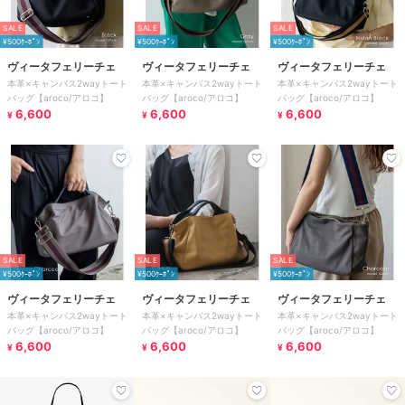
SALE
SALE
SALE
¥500ｸｰﾎﾟﾝ
¥500ｸｰﾎﾟﾝ
¥500ｸｰﾎﾟﾝ
ヴィータフェリーチェ
ヴィータフェリーチェ
ヴィータフェリーチェ
本革×キャンバス2wayトート
本革×キャンバス2wayトート
本革×キャンバス2wayトート
バッグ【aroco/アロコ】
バッグ【aroco/アロコ】
バッグ【aroco/アロコ】
6,600
6,600
6,600
¥
¥
¥
SALE
SALE
SALE
¥500ｸｰﾎﾟﾝ
¥500ｸｰﾎﾟﾝ
¥500ｸｰﾎﾟﾝ
ヴィータフェリーチェ
ヴィータフェリーチェ
ヴィータフェリーチェ
本革×キャンバス2wayトート
本革×キャンバス2wayトート
本革×キャンバス2wayトート
バッグ【aroco/アロコ】
バッグ【aroco/アロコ】
バッグ【aroco/アロコ】
6,600
6,600
6,600
¥
¥
¥