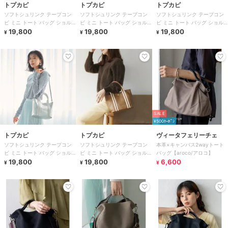
トプカピ
トプカピ
トプカピ
ソフトシュリンク テープコン
ソフトシュリンク テープコン
ソフトシュリンク テープコン
ビ ミニ トート バッグ ショル
ビ ミニ トート バッグ ショル
ビ ミニ トート バッグ ショル
ダーベルト付
19,800
ダーベルト付
19,800
ダーベルト付
19,800
¥
¥
¥
SALE
¥500ｸｰﾎﾟﾝ
トプカピ
トプカピ
ヴィータフェリーチェ
ソフトシュリンク テープコン
ソフトシュリンク テープコン
本革×キャンバス2wayトート
ビ ミニ トート バッグ ショル
ビ ミニ トート バッグ ショル
バッグ【aroco/アロコ】
ダーベルト付
19,800
ダーベルト付
19,800
6,600
¥
¥
¥