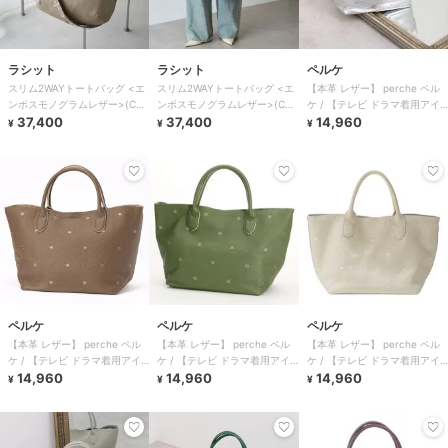
ラシット
ラシット
ペルケ
スリム2WAYトートバッグ <エ
スリム2WAYトートバッグ <エ
【本革 レザー】 perche ペル
ンボスモノグラムレザー>(CE-
ンボスモノグラムレザー>(CE-
ケ / 【テレビ ドラマ着用アイ
1611)
37,400
1611)
37,400
テム】牛革ドット刺繍トートバ
14,960
¥
¥
¥
ッグ
ペルケ
ペルケ
ペルケ
【本革 レザー】 perche ペル
【本革 レザー】 perche ペル
【本革 レザー】 perche ペル
ケ / 【テレビ ドラマ着用アイ
ケ / 【テレビ ドラマ着用アイ
ケ / 【テレビ ドラマ着用アイ
テム】牛革ドット刺繍トートバ
14,960
テム】牛革ドット刺繍トートバ
14,960
テム】牛革ドット刺繍トートバ
14,960
¥
¥
¥
ッグ
ッグ
ッグ