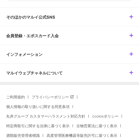
そのほかのマルイ公式SNS
会員登録・エポスカード入会
インフォメーション
マルイウェブチャネルについて
ご利用規約
プライバシーポリシー
個人情報の取り扱いに関する同意条項
丸井グループ カスタマーハラスメント対応方針
cookieポリシー
特定商取引に関する法律に基づく表示
古物営業法に基づく表示
酒類販売管理者標識
高度管理医療機器等販売許可に基づく表示