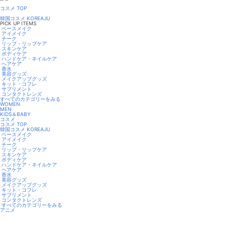
コスメ TOP
韓国コスメ KOREAJU
PICK UP ITEMS
ベースメイク
アイメイク
チーク
リップ・リップケア
スキンケア
ボディケア
ハンドケア・ネイルケア
ヘアケア
香水
美容グッズ
メイクアップグッズ
キット・コフレ
サプリメント
コンタクトレンズ
すべてのカテゴリーをみる
WOMEN
MEN
KIDS＆BABY
コスメ
コスメ TOP
韓国コスメ KOREAJU
ベースメイク
アイメイク
チーク
リップ・リップケア
スキンケア
ボディケア
ハンドケア・ネイルケア
ヘアケア
香水
美容グッズ
メイクアップグッズ
キット・コフレ
サプリメント
コンタクトレンズ
すべてのカテゴリーをみる
アニメ