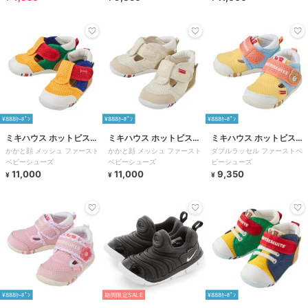
¥888ｸｰﾎﾟﾝ
¥888ｸｰﾎﾟﾝ
¥888ｸｰﾎﾟﾝ
ミキハウス ホットビスケ
ミキハウス ホットビスケ
ミキハウス ホットビスケ
かかと顔 メッシュ ファースト
かかと顔 メッシュ ファースト
ダブルラッセル ファーストベ
ッツ
ッツ
ッツ
ベビーシューズ
ベビーシューズ
ビーシューズ
11,000
11,000
9,350
¥
¥
¥
¥888ｸｰﾎﾟﾝ
期間限定SALE
¥888ｸｰﾎﾟﾝ