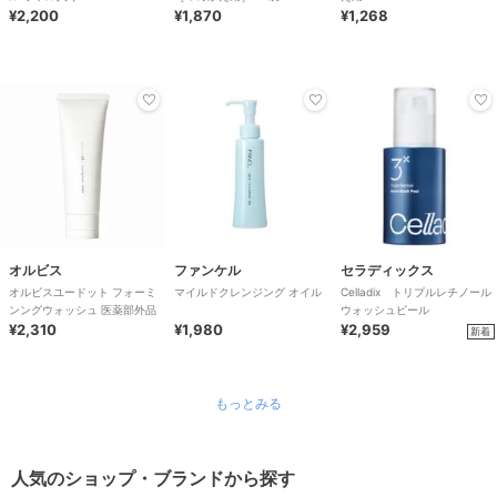
¥2,200
¥1,870
¥1,268
オルビス
ファンケル
セラディックス
オルビスユードット フォーミ
マイルドクレンジング オイル
Celladix トリプルレチノール
ンングウォッシュ 医薬部外品
ウォッシュピール
¥2,310
¥1,980
¥2,959
新着
もっとみる
人気のショップ・ブランドから探す