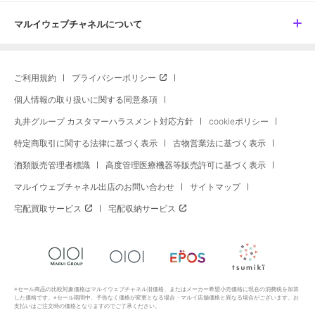
マルイウェブチャネルについて
ご利用規約
プライバシーポリシー
個人情報の取り扱いに関する同意条項
丸井グループ カスタマーハラスメント対応方針
cookieポリシー
特定商取引に関する法律に基づく表示
古物営業法に基づく表示
酒類販売管理者標識
高度管理医療機器等販売許可に基づく表示
マルイウェブチャネル出店のお問い合わせ
サイトマップ
宅配買取サービス
宅配収納サービス
※セール商品の比較対象価格はマルイウェブチャネル旧価格、またはメーカー希望小売価格に現在の消費税を加算
した価格です。※セール期間中、予告なく価格が変更となる場合・マルイ店舗価格と異なる場合がございます。お
支払いはご注文時の価格となりますのでご了承ください。