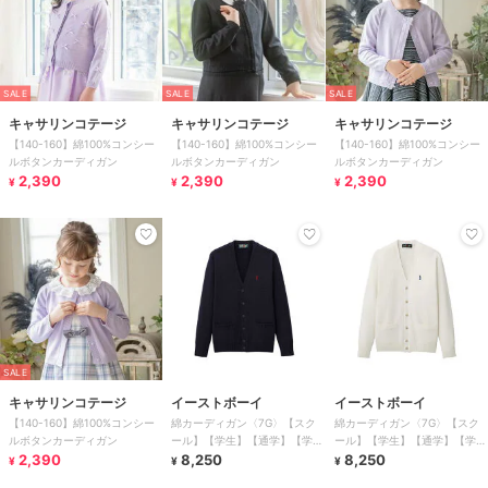
SALE
SALE
SALE
キャサリンコテージ
キャサリンコテージ
キャサリンコテージ
【140-160】綿100%コンシー
【140-160】綿100%コンシー
【140-160】綿100%コンシー
ルボタンカーディガン
ルボタンカーディガン
ルボタンカーディガン
2,390
2,390
2,390
¥
¥
¥
SALE
キャサリンコテージ
イーストボーイ
イーストボーイ
【140-160】綿100%コンシー
綿カーディガン〈7G〉【スク
綿カーディガン〈7G〉【スク
ルボタンカーディガン
ール】【学生】【通学】【学
ール】【学生】【通学】【学
2,390
校】
8,250
校】
8,250
¥
¥
¥