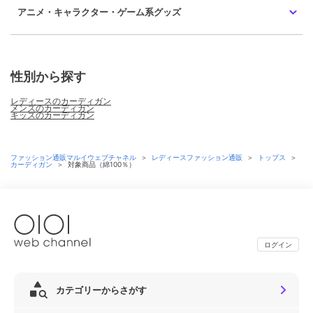
アニメ・キャラクター・ゲーム系グッズ
性別から探す
レディースのカーディガン
メンズのカーディガン
キッズのカーディガン
ファッション通販マルイウェブチャネル
＞
レディースファッション通販
＞
トップス
＞
カーディガン
＞
対象商品（綿100％）
ログイン
カテゴリーからさがす