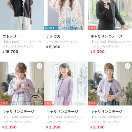
¥500ｸｰﾎﾟﾝ
SALE
エトレリー
チチカカ
キャサリンコテージ
【etre relie】 スプレープリ
レース編みカーディガン
【140-160】綿100%コンシー
ントニットカーディガン
5,390
ルボタンカーディガン
¥
18,700
2,390
¥
¥
SALE
SALE
SALE
キャサリンコテージ
キャサリンコテージ
キャサリンコテージ
【140-160】綿100%コンシー
【140-160】綿100%コンシー
【140-160】綿100%コンシー
ルボタンカーディガン
ルボタンカーディガン
ルボタンカーディガン
2,390
2,390
2,390
¥
¥
¥