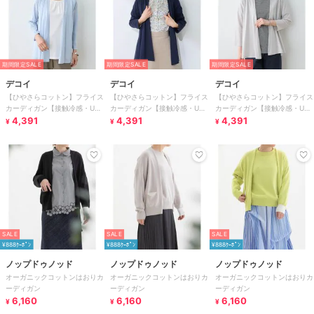
期間限定SALE
期間限定SALE
期間限定SALE
デコイ
デコイ
デコイ
【ひやさらコットン】フライス
【ひやさらコットン】フライス
【ひやさらコットン】フライス
カーディガン【接触冷感・UV
カーディガン【接触冷感・UV
カーディガン【接触冷感・UV
カット】
4,391
カット】
4,391
カット】
4,391
¥
¥
¥
SALE
SALE
SALE
¥888ｸｰﾎﾟﾝ
¥888ｸｰﾎﾟﾝ
¥888ｸｰﾎﾟﾝ
ノップドゥノッド
ノップドゥノッド
ノップドゥノッド
オーガニックコットンはおりカ
オーガニックコットンはおりカ
オーガニックコットンはおりカ
ーディガン
ーディガン
ーディガン
6,160
6,160
6,160
¥
¥
¥