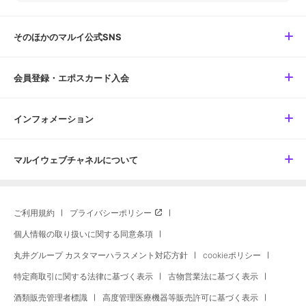
そのほかのマルイ公式SNS
会員登録・エポスカード入会
インフォメーション
マルイウェブチャネルについて
ご利用規約
プライバシーポリシー
個人情報の取り扱いに関する同意条項
丸井グループ カスタマーハラスメント対応方針
cookieポリシー
特定商取引に関する法律に基づく表示
古物営業法に基づく表示
酒類販売管理者標識
高度管理医療機器等販売許可に基づく表示