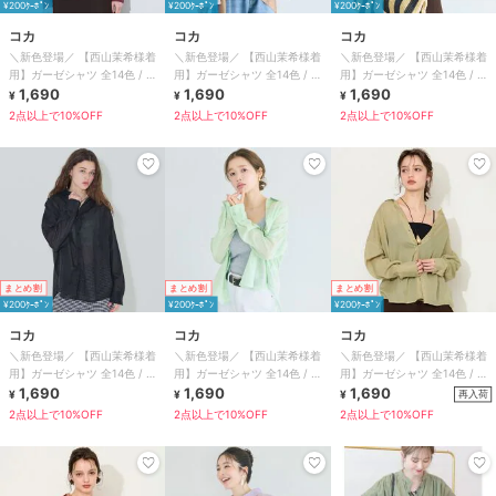
¥200ｸｰﾎﾟﾝ
¥200ｸｰﾎﾟﾝ
¥200ｸｰﾎﾟﾝ
コカ
コカ
コカ
＼新色登場／ 【西山茉希様着
＼新色登場／ 【西山茉希様着
＼新色登場／ 【西山茉希様着
用】ガーゼシャツ 全14色 / 冷
用】ガーゼシャツ 全14色 / 冷
用】ガーゼシャツ 全14色 / 冷
房対策
1,690
房対策
1,690
房対策
1,690
¥
¥
¥
2点以上で10%OFF
2点以上で10%OFF
2点以上で10%OFF
まとめ割
まとめ割
まとめ割
¥200ｸｰﾎﾟﾝ
¥200ｸｰﾎﾟﾝ
¥200ｸｰﾎﾟﾝ
コカ
コカ
コカ
＼新色登場／ 【西山茉希様着
＼新色登場／ 【西山茉希様着
＼新色登場／ 【西山茉希様着
用】ガーゼシャツ 全14色 / 冷
用】ガーゼシャツ 全14色 / 冷
用】ガーゼシャツ 全14色 / 冷
房対策
1,690
房対策
1,690
房対策
1,690
再入荷
¥
¥
¥
2点以上で10%OFF
2点以上で10%OFF
2点以上で10%OFF