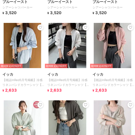
ブルーイースト
ブルーイースト
ブルーイースト
シアーシャツパーカー
シアーシャツパーカー
シアーシャツパーカー
3,520
3,520
3,520
¥
¥
¥
期間限定40%OFF
期間限定40%OFF
期間限定40%OFF
イッカ
イッカ
イッカ
【雑誌InRed5月号掲載】冷感
【雑誌InRed5月号掲載】冷感
【雑誌InRed5月号掲載】冷感
リネンバンドカラーシャツ【親
リネンバンドカラーシャツ【親
リネンバンドカラーシャツ【親
子コーデ】
2,633
子コーデ】
2,633
子コーデ】
2,633
¥
¥
¥