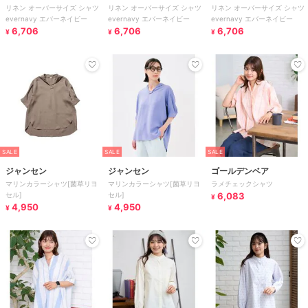
リネン オーバーサイズ シャツ
リネン オーバーサイズ シャツ
リネン オーバーサイズ シャツ
evernavy エバーネイビー
evernavy エバーネイビー
evernavy エバーネイビー
6,706
6,706
6,706
¥
¥
¥
SALE
SALE
SALE
ジャンセン
ジャンセン
ゴールデンベア
マリンカラーシャツ[菌草リヨ
マリンカラーシャツ[菌草リヨ
ラメチェックシャツ
セル]
セル]
6,083
¥
4,950
4,950
¥
¥