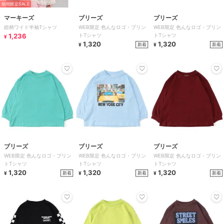
期間限定SALE
マーキーズ
ブリーズ
ブリーズ
総柄ワイド半袖Tシャツ
WEB限定 色んなロゴ・プリン
WEB限定 色んなロゴ・プリン
1,236
トTシャツ
トTシャツ
¥
1,320
1,320
新着
新着
¥
¥
ブリーズ
ブリーズ
ブリーズ
WEB限定 色んなロゴ・プリン
WEB限定 色んなロゴ・プリン
WEB限定 色んなロゴ・プリン
トTシャツ
トTシャツ
トTシャツ
1,320
1,320
1,320
新着
新着
新着
¥
¥
¥