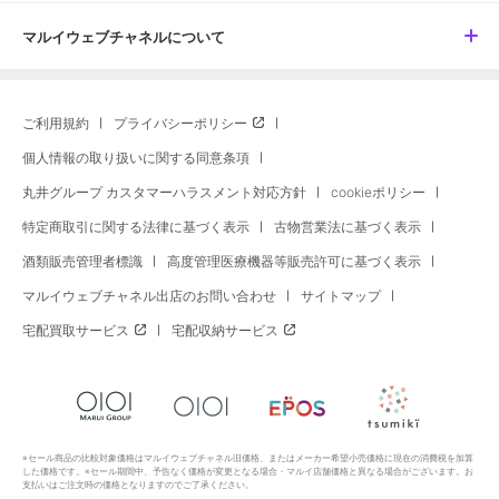
マルイウェブチャネルについて
ご利用規約
プライバシーポリシー
個人情報の取り扱いに関する同意条項
丸井グループ カスタマーハラスメント対応方針
cookieポリシー
特定商取引に関する法律に基づく表示
古物営業法に基づく表示
酒類販売管理者標識
高度管理医療機器等販売許可に基づく表示
マルイウェブチャネル出店のお問い合わせ
サイトマップ
宅配買取サービス
宅配収納サービス
※セール商品の比較対象価格はマルイウェブチャネル旧価格、またはメーカー希望小売価格に現在の消費税を加算
した価格です。※セール期間中、予告なく価格が変更となる場合・マルイ店舗価格と異なる場合がございます。お
支払いはご注文時の価格となりますのでご了承ください。