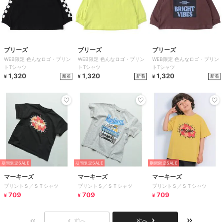
ブリーズ
ブリーズ
ブリーズ
WEB限定 色んなロゴ・プリン
WEB限定 色んなロゴ・プリン
WEB限定 色んなロゴ・プリン
トTシャツ
トTシャツ
トTシャツ
1,320
1,320
1,320
新着
新着
新着
¥
¥
¥
期間限定SALE
期間限定SALE
期間限定SALE
マーキーズ
マーキーズ
マーキーズ
プリントＳ／ＳＴシャツ
プリントＳ／ＳＴシャツ
プリントＳ／ＳＴシャツ
709
709
709
¥
¥
¥
前へ
次へ