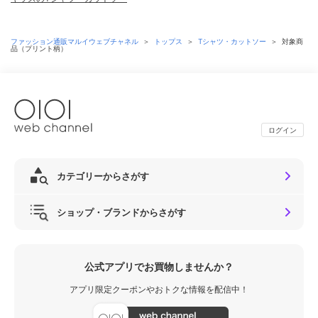
ファッション通販マルイウェブチャネル
＞
トップス
＞
Tシャツ・カットソー
＞
対象商
品（プリント柄）
ログイン
カテゴリーからさがす
ショップ・ブランドからさがす
公式アプリでお買物しませんか？
アプリ限定クーポンやおトクな情報を配信中！