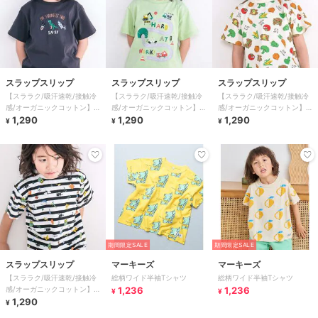
スラップスリップ
スラップスリップ
スラップスリップ
【スララク/吸汗速乾/接触冷
【スララク/吸汗速乾/接触冷
【スララク/吸汗速乾/接触冷
感/オーガニックコットン】わ
感/オーガニックコットン】わ
感/オーガニックコットン】わ
くわく男の子半袖Tシャツ
1,290
くわく男の子半袖Tシャツ
1,290
くわく男の子半袖Tシャツ
1,290
¥
¥
¥
(80~130cm)
(80~130cm)
(80~130cm)
期間限定SALE
期間限定SALE
スラップスリップ
マーキーズ
マーキーズ
【スララク/吸汗速乾/接触冷
総柄ワイド半袖Tシャツ
総柄ワイド半袖Tシャツ
感/オーガニックコットン】わ
1,236
1,236
¥
¥
くわく男の子半袖Tシャツ
1,290
¥
(80~130cm)