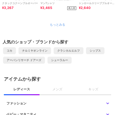
クタックコクーンプルオーバー
マンTシャツ
トンロールスリーブプルオーバ
¥3,267
¥3,465
ー
¥2,640
再入荷
もっとみる
人気のショップ・ブランドから探す
コカ
ナルミヤオンライン
クラシカルエルフ
シップス
アーバンリサーチ ドアーズ
シューラルー
アイテムから探す
レディース
メンズ
キッズ
ファッション
ベビー・マタニティ