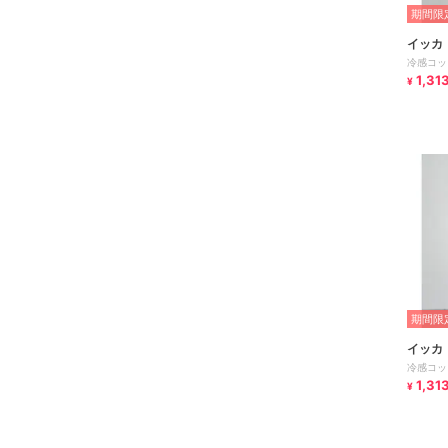
期間限定
イッカ
冷感コッ
1,31
¥
期間限定
イッカ
冷感コッ
1,31
¥