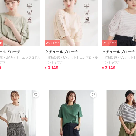
F
30%OFF
30%OFF
ールブローチ
クチュールブローチ
クチュールブローチ
感・UVカット】エンブロドル
【接触冷感・UVカット】エンブロドル
【接触冷感・UVカット
プス
マントップス
マントップス
9
3,149
3,149
¥
¥