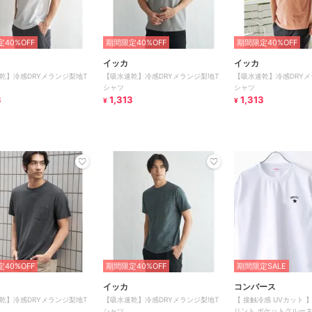
40%OFF
期間限定40%OFF
期間限定40%OFF
イッカ
イッカ
乾】冷感DRYメランジ梨地T
【吸水速乾】冷感DRYメランジ梨地T
【吸水速乾】冷感DRYメ
シャツ
シャツ
3
1,313
1,313
¥
¥
40%OFF
期間限定40%OFF
期間限定SALE
イッカ
コンバース
乾】冷感DRYメランジ梨地T
【吸水速乾】冷感DRYメランジ梨地T
【 接触冷感 UVカット 
シャツ
リント ポケットクルーネ