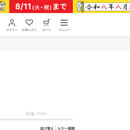
ログイン
お気に入り
カート
メニュー
特集
(10件)
並び替え
カラー展開