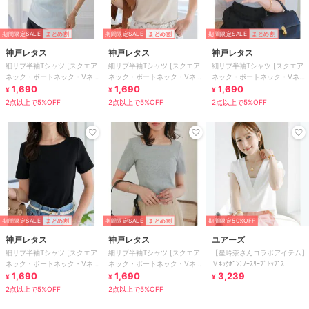
期間限定SALE
まとめ割
期間限定SALE
まとめ割
期間限定SALE
まとめ割
神戸レタス
神戸レタス
神戸レタス
細リブ半袖Tシャツ [スクエア
細リブ半袖Tシャツ [スクエア
細リブ半袖Tシャツ [スクエア
ネック・ボートネック・Vネッ
ネック・ボートネック・Vネッ
ネック・ボートネック・Vネッ
ク］[C3654]
1,690
ク］[C3654]
1,690
ク］[C3654]
1,690
¥
¥
¥
2点以上で5%OFF
2点以上で5%OFF
2点以上で5%OFF
期間限定SALE
まとめ割
期間限定SALE
まとめ割
期間限定50%OFF
神戸レタス
神戸レタス
ユアーズ
細リブ半袖Tシャツ [スクエア
細リブ半袖Tシャツ [スクエア
【星玲奈さんコラボアイテム】
ネック・ボートネック・Vネッ
ネック・ボートネック・Vネッ
Ｖﾈｯｸﾎﾟﾝﾁﾉｰｽﾘｰﾌﾞﾄｯﾌﾟｽ
ク］[C3654]
1,690
ク］[C3654]
1,690
3,239
¥
¥
¥
2点以上で5%OFF
2点以上で5%OFF