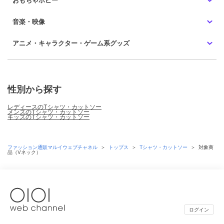
おもちゃホビー
音楽・映像
アニメ・キャラクター・ゲーム系グッズ
性別から探す
レディースのTシャツ・カットソー
メンズのTシャツ・カットソー
キッズのTシャツ・カットソー
ファッション通販マルイウェブチャネル
＞
トップス
＞
Tシャツ・カットソー
＞
対象商
品（Vネック）
ログイン