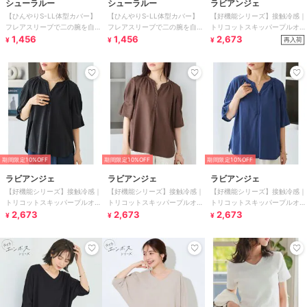
シューラルー
シューラルー
ラビアンジェ
【ひんやりS-LL体型カバー】
【ひんやりS-LL体型カバー】
【好機能シリーズ】接触冷感｜
フレアスリーブで二の腕を自然
フレアスリーブで二の腕を自然
トリコットスキッパープルオー
に隠せる 浅VネックTシャツ
1,456
に隠せる 浅VネックTシャツ
1,456
バー｜オフィスカジュアル/き
2,673
再入荷
¥
¥
¥
れいめトップス
期間限定10%OFF
期間限定10%OFF
期間限定10%OFF
ラビアンジェ
ラビアンジェ
ラビアンジェ
【好機能シリーズ】接触冷感｜
【好機能シリーズ】接触冷感｜
【好機能シリーズ】接触冷感｜
トリコットスキッパープルオー
トリコットスキッパープルオー
トリコットスキッパープルオー
バー｜オフィスカジュアル/き
2,673
バー｜オフィスカジュアル/き
2,673
バー｜オフィスカジュアル/き
2,673
¥
¥
¥
れいめトップス
れいめトップス
れいめトップス