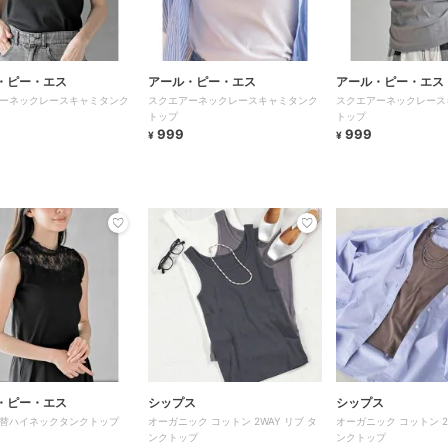
・ピー・エス
アール・ピー・エス
アール・ピー・エス
ーネックレースキャミタンク
スクエアーネックレースキャミタンク
スクエアーネックレース
トップ
トップ
999
999
¥
¥
・ピー・エス
シップス
シップス
替ハイネックタンクトップ
オーガニック コットン 2WAY リブ タ
オーガニック コットン 2
ンクトップ
ンクトップ