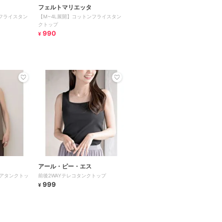
フェルトマリエッタ
フライスタン
【M~4L展開】コットンフライスタン
クトップ
990
¥
アール・ピー・エス
アタンクトッ
前後2WAYテレコタンクトップ
999
¥