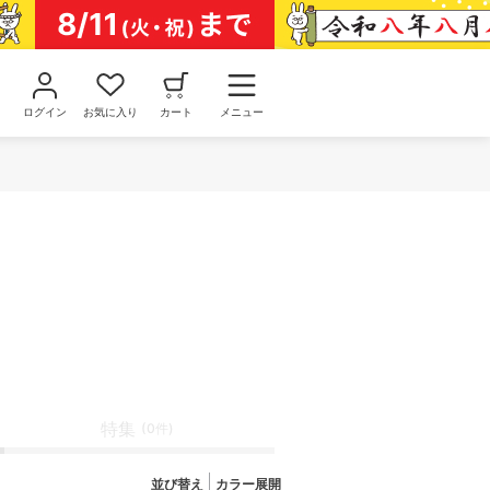
ログイン
お気に入り
カート
メニュー
特集
(0件)
並び替え
カラー展開