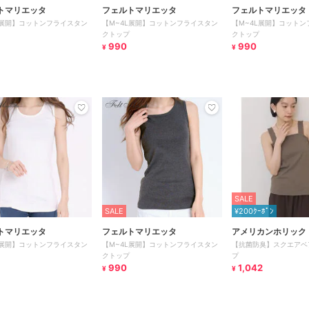
トマリエッタ
フェルトマリエッタ
フェルトマリエッタ
L展開】コットンフライスタン
【M~4L展開】コットンフライスタン
【M~4L展開】コットン
クトップ
クトップ
990
990
¥
¥
SALE
SALE
¥200ｸｰﾎﾟﾝ
トマリエッタ
フェルトマリエッタ
アメリカンホリック
L展開】コットンフライスタン
【M~4L展開】コットンフライスタン
【抗菌防臭】スクエアベ
クトップ
プ
990
1,042
¥
¥