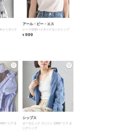
アール・ピー・エス
キャミタンク
レース切替ハイネックタンクトップ
999
¥
シップス
WAY リブ タ
オーガニック コットン 2WAY リブ タ
ンクトップ