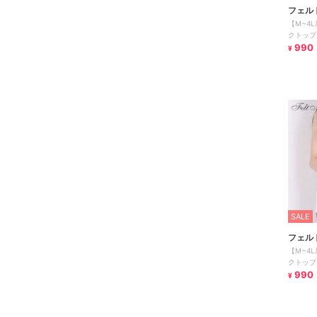
フェル
【M~4
クトップ
990
¥
SALE
フェル
【M~4
クトップ
990
¥