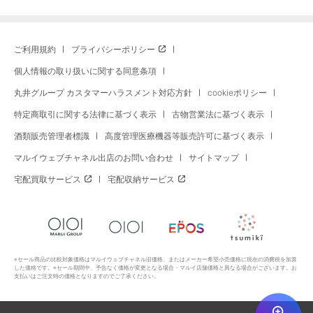
ご利用規約
プライバシーポリシー
個人情報の取り扱いに関する同意条項
丸井グループ カスタマーハラスメント対応方針
cookieポリシー
特定商取引に関する法律に基づく表示
古物営業法に基づく表示
酒類販売管理者標識
高度管理医療機器等販売許可に基づく表示
マルイウェブチャネル出店のお問い合わせ
サイトマップ
宅配買取サービス
宅配収納サービス
※セール商品の比較対象価格はマルイウェブチャネル旧価格、またはメーカー希望小売価格に現在の消費税を加算
した価格です。※セール期間中、予告なく価格が変更となる場合・マルイ店舗価格と異なる場合がございます。お
支払いはご注文時の価格となりますのでご了承ください。