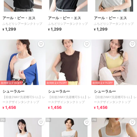
アール・ピー・エス
アール・ピー・エス
アール・ピー・エス
ふちどりシアータンクトップ
ふちどりシアータンクトップ
ふちどりシアータンクトップ
1,299
1,299
1,299
¥
¥
¥
期間限定41%OFF
期間限定41%OFF
期間限定41%OFF
シューラルー
シューラルー
シューラルー
【前後2WAY洗濯機可S-LL】レ
【前後2WAY洗濯機可S-LL】レ
【前後2WAY洗濯機可S-LL】レ
ースデザインタンクトップ
ースデザインタンクトップ
ースデザインタンクトップ
1,456
1,456
1,456
¥
¥
¥
PR
PR
PR