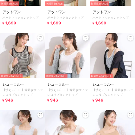
期間限定SALE
期間限定SALE
期間限定SALE
アットワン
アットワン
アットワン
ボートネックタンクトップ
ボートネックタンクトップ
ボートネックタンクトップ
1,699
1,699
1,699
¥
¥
¥
期間限定52%OFF
期間限定52%OFF
期間限定52%OFF
シューラルー
シューラルー
シューラルー
【洗えるS-LL】首元きれい テ
【洗えるS-LL】首元きれい テ
【洗えるS-LL】首元きれい テ
レコリブタンクトップ
レコリブタンクトップ
レコリブタンクトップ
946
946
946
¥
¥
¥