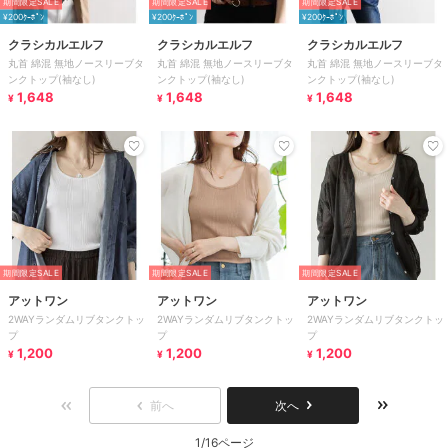
期間限定SALE
期間限定SALE
期間限定SALE
¥200ｸｰﾎﾟﾝ
¥200ｸｰﾎﾟﾝ
¥200ｸｰﾎﾟﾝ
クラシカルエルフ
クラシカルエルフ
クラシカルエルフ
丸首 綿混 無地ノースリーブタ
丸首 綿混 無地ノースリーブタ
丸首 綿混 無地ノースリーブタ
ンクトップ(袖なし)
ンクトップ(袖なし)
ンクトップ(袖なし)
1,648
1,648
1,648
¥
¥
¥
期間限定SALE
期間限定SALE
期間限定SALE
アットワン
アットワン
アットワン
2WAYランダムリブタンクトッ
2WAYランダムリブタンクトッ
2WAYランダムリブタンクトッ
プ
プ
プ
1,200
1,200
1,200
¥
¥
¥
前へ
次へ
1/16ページ