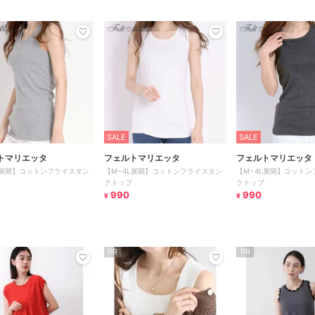
SALE
SALE
トマリエッタ
フェルトマリエッタ
フェルトマリエッタ
L展開】コットンフライスタン
【M~4L展開】コットンフライスタン
【M~4L展開】コットン
クトップ
クトップ
990
990
¥
¥
PR
PR