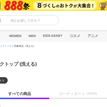
何かお探しですか？
コスメ
アニメ
KIDS＆BABY
WOMEN
MEN
ンクトップ
/
対象商品（洗える）
クトップ (洗える)
える
すべての商品
コーディネート
(703件)