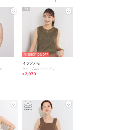
PR
期間限定10%OFF
イッツデモ
ク
ラメリブニットトップス
2,970
¥