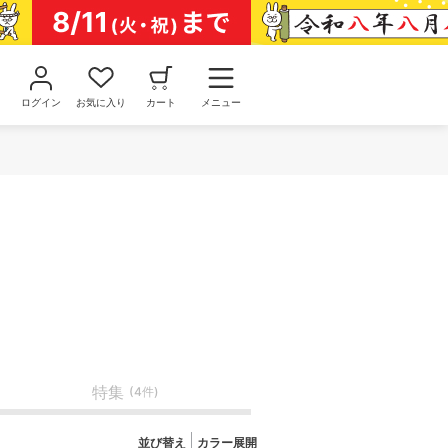
ログイン
お気に入り
カート
メニュー
特集
(4件)
並び替え
カラー展開