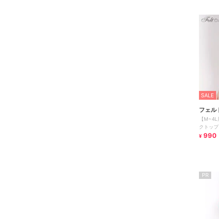
SALE
フェル
【M~4
クトップ
990
¥
PR