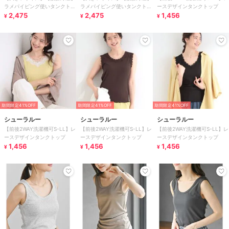
ラメパイピング使いタンクトッ
ラメパイピング使いタンクトッ
ースデザインタンクトップ
プ
2,475
プ
2,475
1,456
¥
¥
¥
期間限定41%OFF
期間限定41%OFF
期間限定41%OFF
シューラルー
シューラルー
シューラルー
【前後2WAY洗濯機可S-LL】レ
【前後2WAY洗濯機可S-LL】レ
【前後2WAY洗濯機可S-LL】レ
ースデザインタンクトップ
ースデザインタンクトップ
ースデザインタンクトップ
1,456
1,456
1,456
¥
¥
¥