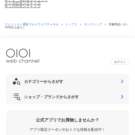
メンズのタンクトップ
キッズのタンクトップ
ファッション通販マルイウェブチャネル
＞
トップス
＞
タンクトップ
＞
対象商品（LL･
13号以上あり）
ログイン
カテゴリーからさがす
ショップ・ブランドからさがす
公式アプリでお買物しませんか？
アプリ限定クーポンやおトクな情報を配信中！