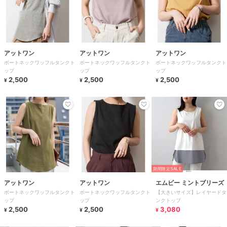
アットワン
アットワン
アットワン
ボートネックワッフルタンクト
ボートネックワッフルタンクト
ボートネックワッフルタンクト
ップ
ップ
ップ
2,500
2,500
2,500
¥
¥
¥
期間限定SALE
アットワン
アットワン
エムビー ミントブリーズ
ボートネックワッフルタンクト
ボートネックワッフルタンクト
【大きいサイズ】レイヤードタ
ップ
ップ
ンクトップ
2,500
2,500
3,080
¥
¥
¥