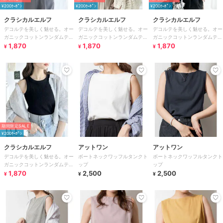
¥200ｸｰﾎﾟﾝ
¥200ｸｰﾎﾟﾝ
¥200ｸｰﾎﾟﾝ
クラシカルエルフ
クラシカルエルフ
クラシカルエルフ
デコルテを美しく魅せる。オー
デコルテを美しく魅せる。オー
デコルテを美しく魅せる。オー
ガニックコットンランダムテレ
ガニックコットンランダムテレ
ガニックコットンランダムテレ
コアソートタンクトップ
1,870
コアソートタンクトップ
1,870
コアソートタンクトップ
1,870
¥
¥
¥
期間限定SALE
¥200ｸｰﾎﾟﾝ
クラシカルエルフ
アットワン
アットワン
デコルテを美しく魅せる。オー
ボートネックワッフルタンクト
ボートネックワッフルタンクト
ガニックコットンランダムテレ
ップ
ップ
コアソートタンクトップ
1,870
2,500
2,500
¥
¥
¥