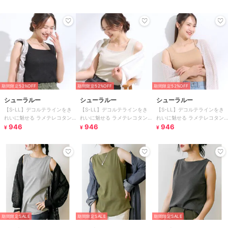
期間限定52%OFF
期間限定52%OFF
期間限定52%OFF
シューラルー
シューラルー
シューラルー
【S-LL】デコルテラインをき
【S-LL】デコルテラインをき
【S-LL】デコルテラインをき
れいに魅せる ラメテレコタン
れいに魅せる ラメテレコタン
れいに魅せる ラメテレコタン
クトップ
946
クトップ
946
クトップ
946
¥
¥
¥
期間限定SALE
期間限定SALE
期間限定SALE