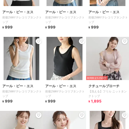
アール・ピー・エス
アール・ピー・エス
アール・ピー・エス
前後2WAYテレコリブタンクト
前後2WAYテレコリブタンクト
前後2WAYテレコリブタンクト
ップ
ップ
ップ
999
999
999
¥
¥
¥
期間限定52%OFF
アール・ピー・エス
アール・ピー・エス
クチュールブローチ
前後2WAYテレコリブタンクト
前後2WAYテレコリブタンクト
【洗える】フリル ニットタン
ップ
ップ
クトップ
999
999
1,895
¥
¥
¥