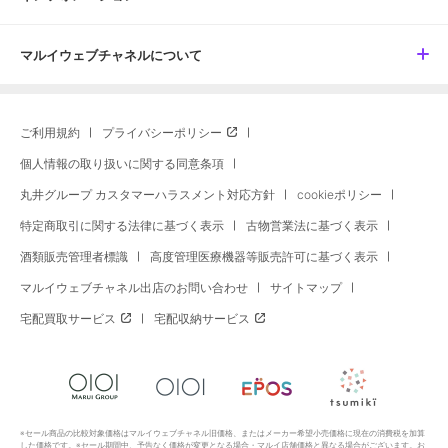
マルイウェブチャネルについて
ご利用規約
プライバシーポリシー
個人情報の取り扱いに関する同意条項
丸井グループ カスタマーハラスメント対応方針
cookieポリシー
特定商取引に関する法律に基づく表示
古物営業法に基づく表示
酒類販売管理者標識
高度管理医療機器等販売許可に基づく表示
マルイウェブチャネル出店のお問い合わせ
サイトマップ
宅配買取サービス
宅配収納サービス
※セール商品の比較対象価格はマルイウェブチャネル旧価格、またはメーカー希望小売価格に現在の消費税を加算
した価格です。※セール期間中、予告なく価格が変更となる場合・マルイ店舗価格と異なる場合がございます。お