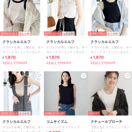
期間限定SALE
まとめ割
期間限定SALE
まとめ割
期間限定SALE
まとめ割
クラシカルエルフ
クラシカルエルフ
クラシカルエルフ
デコルテを美しく魅せる。オー
デコルテを美しく魅せる。オー
デコルテを美しく魅せる。オー
ガニックコットンランダムテレ
ガニックコットンランダムテレ
ガニックコットンランダムテレ
コアソートタンクトップ
1,870
コアソートタンクトップ
1,870
コアソートタンクトップ
1,870
¥
¥
¥
2点以上で10%OFF
2点以上で10%OFF
2点以上で10%OFF
期間限定SALE
まとめ割
期間限定10%OFF
50%OFF
クラシカルエルフ
コムサイズム
クチュールブローチ
デコルテを美しく魅せる。オー
ベーシック タンクトップ
【洗える】フリル ニットタン
ガニックコットンランダムテレ
クトップ