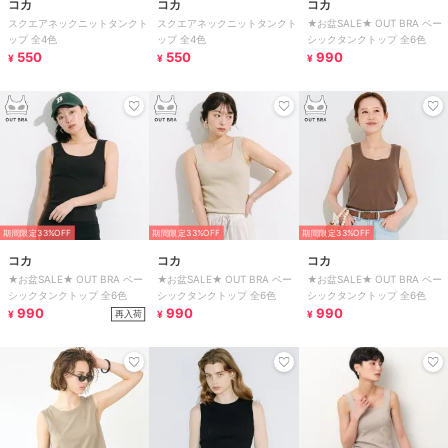
コカ
コカ
コカ
スクエアネックニットタンクト
スクエアネックニットタンクト
★お盆SALE★ OUT BRA ベー
ップ 全4色
ップ 全4色
シックタンクトップ 全6色
550
550
990
¥
¥
¥
期間限定33%OFF
期間限定33%OFF
期間限定33%OFF
コカ
コカ
コカ
★お盆SALE★ OUT BRA ベー
★お盆SALE★ OUT BRA ベー
★お盆SALE★ OUT BRA ベー
シックタンクトップ 全6色
シックタンクトップ 全6色
シックタンクトップ 全6色
990
990
990
再入荷
¥
¥
¥