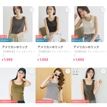
SALE
SALE
SALE
¥200ｸｰﾎﾟﾝ
¥200ｸｰﾎﾟﾝ
¥200ｸｰﾎﾟﾝ
アメリカンホリック
アメリカンホリック
アメリカンホリック
【抗菌防臭】テレコタンクトッ
【抗菌防臭】テレコタンクトッ
【抗菌防臭】テレコタンクトッ
プ
プ
プ
1,053
1,053
1,053
¥
¥
¥
期間限定44%OFF
期間限定44%OFF
期間限定33%OFF