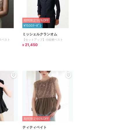
期間限定50%OFF
¥1500ｸｰﾎﾟﾝ
ミッシェルクランオム
スベスト
【セットアップ】小紋柄ベスト
21,450
¥
期間限定60%OFF
ティティベイト