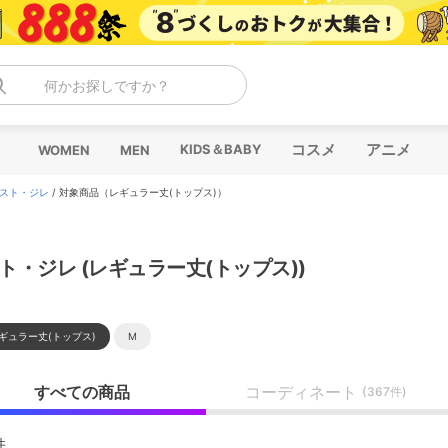
何かお探しですか？
コスメ
アニメ
KIDS＆BABY
WOMEN
MEN
スト・ジレ
/
対象商品（レギュラー丈(トップス)）
ト・ジレ (レギュラー丈(トップス))
ギュラー丈(トップス)
M
すべての商品
コーディネート
(367件)