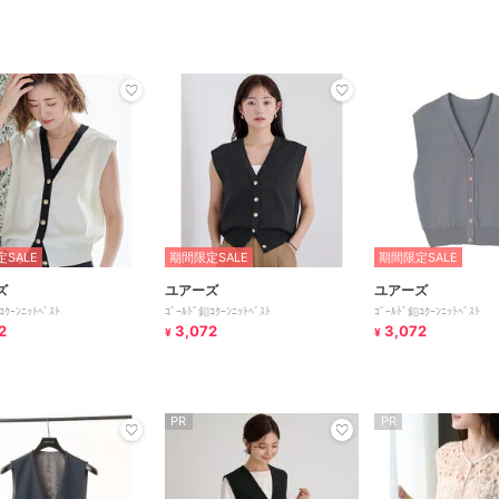
SALE
期間限定SALE
期間限定SALE
ズ
ユアーズ
ユアーズ
ｺｸｰﾝﾆｯﾄﾍﾞｽﾄ
ｺﾞｰﾙﾄﾞ釦ｺｸｰﾝﾆｯﾄﾍﾞｽﾄ
ｺﾞｰﾙﾄﾞ釦ｺｸｰﾝﾆｯﾄﾍﾞｽﾄ
2
3,072
3,072
¥
¥
PR
PR