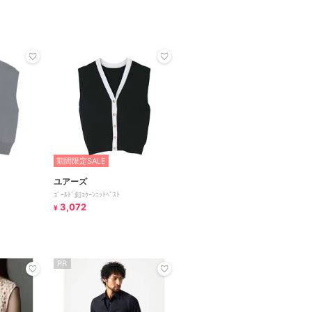
期間限定SALE
ユアーズ
ｺﾞｰﾙﾄﾞ釦ｺｸｰﾝﾆｯﾄﾍﾞｽﾄ
3,072
¥
PR