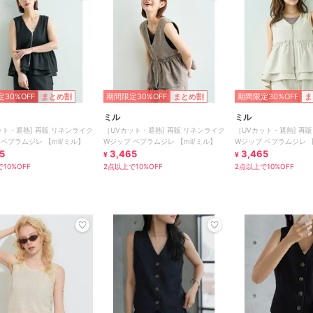
30%OFF
まとめ割
期間限定30%OFF
まとめ割
期間限定30%OFF
ま
ミル
ミル
] 再販 リネンライク
［UVカット・遮熱] 再販 リネンライク
［UVカット・遮熱] 再販 リネンライク
ペプラムジレ 【mil/ミル】
Wジップ ペプラムジレ 【mil/ミル】
Wジップ ペプラムジレ 【
5
3,465
3,465
¥
¥
10%OFF
2点以上で10%OFF
2点以上で10%OFF