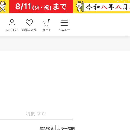
ログイン
お気に入り
カート
メニュー
特集
(21件)
並び替え
カラー展開