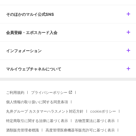
そのほかのマルイ公式SNS
会員登録・エポスカード入会
インフォメーション
マルイウェブチャネルについて
ご利用規約
プライバシーポリシー
個人情報の取り扱いに関する同意条項
丸井グループ カスタマーハラスメント対応方針
cookieポリシー
特定商取引に関する法律に基づく表示
古物営業法に基づく表示
酒類販売管理者標識
高度管理医療機器等販売許可に基づく表示