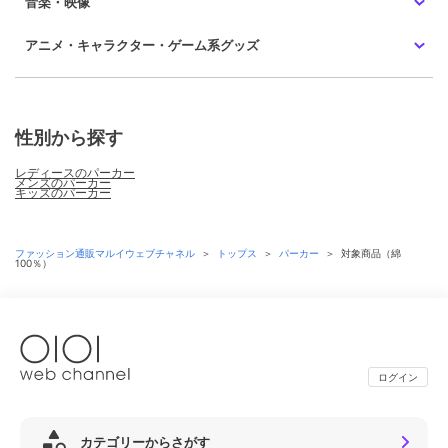
音楽・映像
アニメ・キャラクター・ゲーム系グッズ
性別から探す
レディースのパーカー
メンズのパーカー
キッズのパーカー
ファッション通販マルイウェブチャネル
＞
トップス
＞
パーカー
＞
対象商品（綿
100％）
ログイン
カテゴリーからさがす