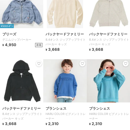
¥500ｸｰﾎﾟﾝ
ブリーズ
バックヤードファミリー
バックヤードファミリー
デニムジップパーカー
8.4オンス ジップアップライト
8.4オンス ジップアップライト
4,950
パーカー キッズ
パーカー キッズ
新着
¥
3,668
3,668
¥
¥
バックヤードファミリー
ブランシェス
ブランシェス
8.4オンス ジップアップライト
HARU COLOR ピグメントトレ
HARU COLOR ピグメントトレ
パーカー キッズ
ーナー
ーナー
3,668
2,310
2,310
¥
¥
¥