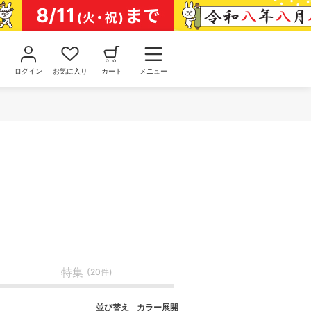
ログイン
お気に入り
カート
メニュー
特集
(20件)
並び替え
カラー展開