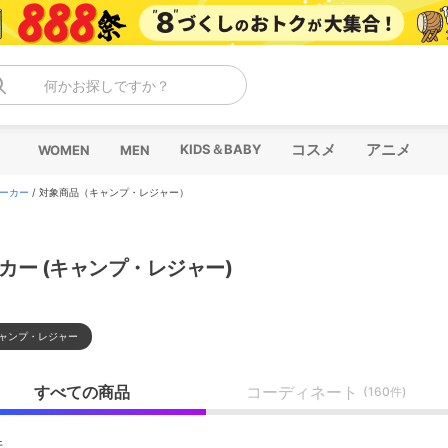
何かお探しですか？
コスメ
アニメ
KIDS＆BABY
WOMEN
MEN
ーカー
/
対象商品（キャンプ・レジャー）
カー (キャンプ・レジャー)
ャンプ・レジャー
すべての商品
コーディネート
(160件)