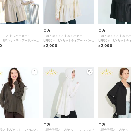
コカ
コカ
！！／【UVパーカー・
＼再入荷！！／【UVパーカー・
＼再入荷！！／【UVパ
0＋】UVカットティアードパー
UPF50＋】UVカットティアードパー
UPF50＋】UVカット
色
0
カー 全4色
2,990
カー 全4色
2,990
¥
¥
コカ
コカ
場／【UVカット・シワになり
＼新色登場／【UVカット・シワになり
＼新色登場／【UVカッ