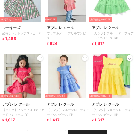
期間限定25%OFF
60%OFF
期間限定30%OFF
マーキーズ
アプレ レ クール
アプレ レ クール
総柄タンクトップワンピース
ワッフルメニーフリルワンピー
【リンク】フルーツロゴティア
1,485
ス
ードワンピース_RP
¥
924
1,617
¥
¥
期間限定30%OFF
期間限定30%OFF
期間限定30%OFF
アプレ レ クール
アプレ レ クール
アプレ レ クール
【リンク】フルーツロゴティア
【リンク】フルーツロゴティア
【リンク】フルーツロゴティア
ードワンピース_RP
ードワンピース_RP
ードワンピース_RP
1,617
1,617
1,617
¥
¥
¥