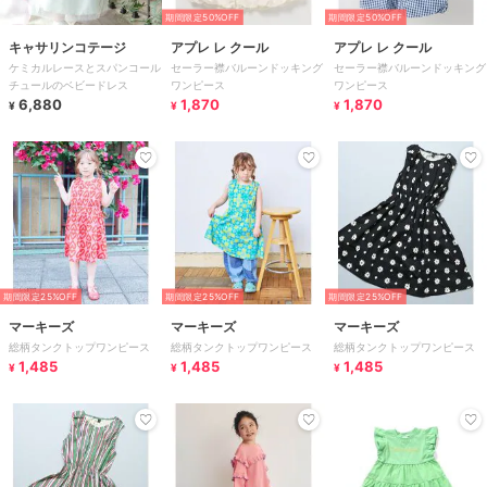
期間限定50%OFF
期間限定50%OFF
キャサリンコテージ
アプレ レ クール
アプレ レ クール
ケミカルレースとスパンコール
セーラー襟バルーンドッキング
セーラー襟バルーンドッキング
チュールのベビードレス
ワンピース
ワンピース
6,880
1,870
1,870
¥
¥
¥
期間限定25%OFF
期間限定25%OFF
期間限定25%OFF
マーキーズ
マーキーズ
マーキーズ
総柄タンクトップワンピース
総柄タンクトップワンピース
総柄タンクトップワンピース
1,485
1,485
1,485
¥
¥
¥