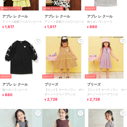
期間限定30%OFF
期間限定30%OFF
60%OFF
アプレ レ クール
アプレ レ クール
アプレ レ クール
アソート総柄フリルワンピース
アソート総柄フリルワンピース
袖リボンワンピース
1,617
1,617
880
¥
¥
¥
60%OFF
20%OFF
20%OFF
アプレ レ クール
ブリーズ
ブリーズ
袖リボンワンピース
【リンク】サーティワン ボー
【リンク】サーティワン ボー
880
ダーノースリーブワンピ
ダーノースリーブワンピ
¥
2,728
2,728
¥
¥