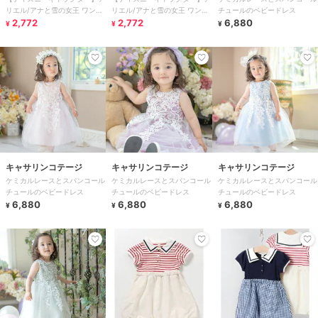
リエル/アナと雪の女王 ワンピ
リエル/アナと雪の女王 ワンピ
チュールのベビードレス
ース
2,772
ース
2,772
6,880
¥
¥
¥
キャサリンコテージ
キャサリンコテージ
キャサリンコテージ
ケミカルレースとスパンコール
ケミカルレースとスパンコール
ケミカルレースとスパンコール
チュールのベビードレス
チュールのベビードレス
チュールのベビードレス
6,880
6,880
6,880
¥
¥
¥