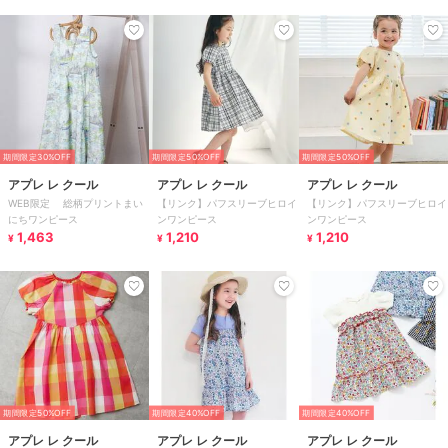
期間限定30%OFF
期間限定50%OFF
期間限定50%OFF
アプレ レ クール
アプレ レ クール
アプレ レ クール
WEB限定 総柄プリントまい
【リンク】パフスリーブヒロイ
【リンク】パフスリーブヒロイ
にちワンピース
ンワンピース
ンワンピース
1,463
1,210
1,210
¥
¥
¥
期間限定50%OFF
期間限定40%OFF
期間限定40%OFF
アプレ レ クール
アプレ レ クール
アプレ レ クール