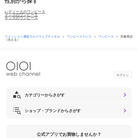
性別から探す
レディースのワンピース
メンズのワンピース
キッズのワンピース
ファッション通販マルイウェブチャネル
＞
ワンピースドレス
＞
ワンピース
＞
対象商品
（洗える）
ログイン
カテゴリーからさがす
ショップ・ブランドからさがす
公式アプリでお買物しませんか？