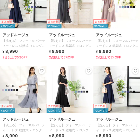
まとめ割
まとめ割
まとめ割
¥200ｸｰﾎﾟﾝ
¥200ｸｰﾎﾟﾝ
¥200ｸｰﾎﾟﾝ
アッドルージュ
アッドルージュ
アッドルージュ
【洗える】 フォーマル パーテ
【洗える】 フォーマル パーテ
【洗える】 フォーマル パーテ
ィードレス 結婚式 ＜ロング丈
ィードレス 結婚式 ＜ロング丈
ィードレス 結婚式 ＜ロング丈
有＞ S~4L
8,990
有＞ S~4L
8,990
有＞ S~4L
8,990
¥
¥
¥
2点以上で5%OFF
2点以上で5%OFF
2点以上で5%OFF
まとめ割
まとめ割
まとめ割
¥200ｸｰﾎﾟﾝ
¥200ｸｰﾎﾟﾝ
¥200ｸｰﾎﾟﾝ
アッドルージュ
アッドルージュ
アッドルージュ
【洗える】 フォーマル パーテ
【洗える】 フォーマル パーテ
【洗える】 フォーマル パーテ
ィードレス 結婚式 ＜ロング丈
ィードレス 結婚式 ＜ロング丈
ィードレス 結婚式 ＜ロング丈
有＞ S~4L
8,990
有＞ S~4L
8,990
有＞ S~4L
8,990
¥
¥
¥