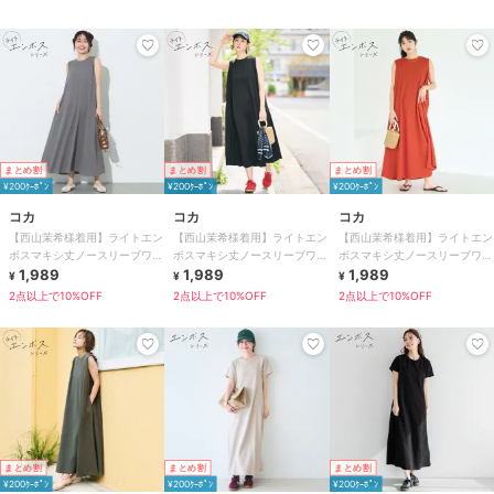
まとめ割
まとめ割
まとめ割
¥200ｸｰﾎﾟﾝ
¥200ｸｰﾎﾟﾝ
¥200ｸｰﾎﾟﾝ
コカ
コカ
コカ
【西山茉希様着用】ライトエン
【西山茉希様着用】ライトエン
【西山茉希様着用】ライトエン
ボスマキシ丈ノースリーブワン
ボスマキシ丈ノースリーブワン
ボスマキシ丈ノースリーブワン
ピース 全4色 / シワになりにく
1,989
ピース 全4色 / シワになりにく
1,989
ピース 全4色 / シワになりにく
1,989
¥
¥
¥
い・速乾
い・速乾
い・速乾
2点以上で10%OFF
2点以上で10%OFF
2点以上で10%OFF
まとめ割
まとめ割
まとめ割
¥200ｸｰﾎﾟﾝ
¥200ｸｰﾎﾟﾝ
¥200ｸｰﾎﾟﾝ