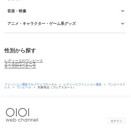
音楽・映像
アニメ・キャラクター・ゲーム系グッズ
性別から探す
レディースのワンピース
メンズのワンピース
キッズのワンピース
ファッション通販マルイウェブチャネル
＞
レディースファッション通販
＞
ワンピースド
レス
＞
ワンピース
＞
対象商品（フレアスカート）
ログイン