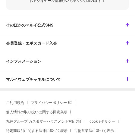
おトクなセール情報がいち早く受け取れます！
そのほかのマルイ公式SNS
会員登録・エポスカード入会
インフォメーション
マルイウェブチャネルについて
ご利用規約
プライバシーポリシー
個人情報の取り扱いに関する同意条項
丸井グループ カスタマーハラスメント対応方針
cookieポリシー
特定商取引に関する法律に基づく表示
古物営業法に基づく表示