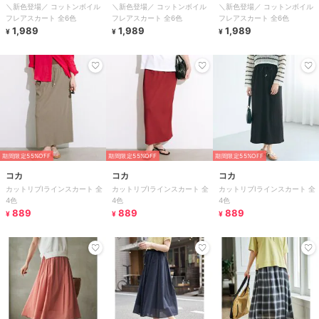
＼新色登場／ コットンボイル
＼新色登場／ コットンボイル
＼新色登場／ コットンボイル
フレアスカート 全6色
フレアスカート 全6色
フレアスカート 全6色
1,989
1,989
1,989
¥
¥
¥
期間限定55%OFF
期間限定55%OFF
期間限定55%OFF
コカ
コカ
コカ
カットリブIラインスカート 全
カットリブIラインスカート 全
カットリブIラインスカート 全
4色
4色
4色
889
889
889
¥
¥
¥