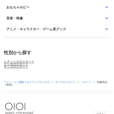
おもちゃホビー
音楽・映像
アニメ・キャラクター・ゲーム系グッズ
性別から探す
レディースのスカート
メンズのスカート
キッズのスカート
ファッション通販マルイウェブチャネル
＞
すべてのスカート
＞
スカート
＞
対象商品
（無地）
ログイン