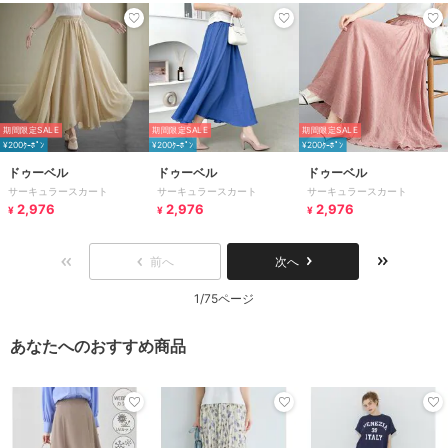
期間限定SALE
期間限定SALE
期間限定SALE
¥200ｸｰﾎﾟﾝ
¥200ｸｰﾎﾟﾝ
¥200ｸｰﾎﾟﾝ
ドゥーベル
ドゥーベル
ドゥーベル
サーキュラースカート
サーキュラースカート
サーキュラースカート
2,976
2,976
2,976
¥
¥
¥
前へ
次へ
1/75ページ
あなたへのおすすめ商品