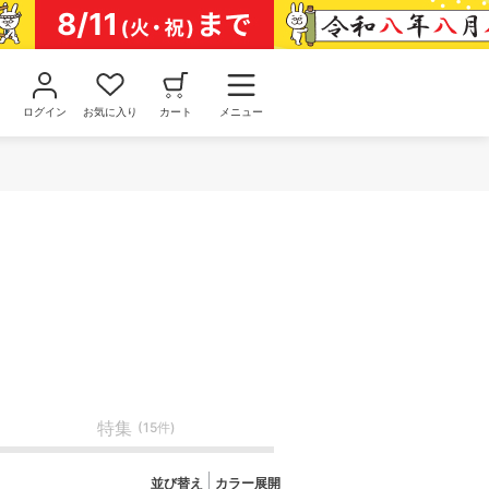
ログイン
お気に入り
カート
メニュー
特集
(15件)
並び替え
カラー展開