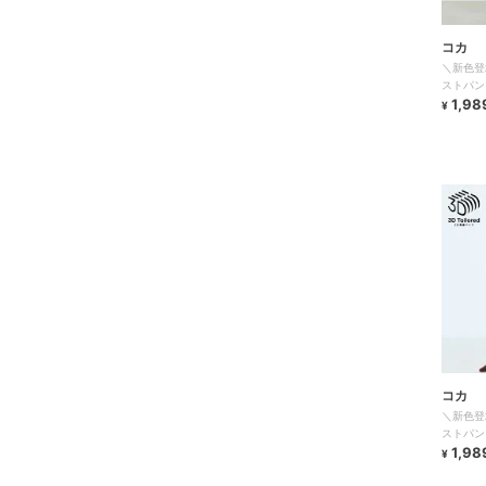
コカ
＼新色登
ストパン
1,98
¥
コカ
＼新色登
ストパン
1,98
¥