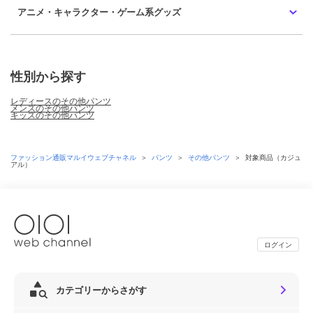
アニメ・キャラクター・ゲーム系グッズ
性別から探す
レディースのその他パンツ
メンズのその他パンツ
キッズのその他パンツ
ファッション通販マルイウェブチャネル
＞
パンツ
＞
その他パンツ
＞
対象商品（カジュ
アル）
ログイン
カテゴリーからさがす