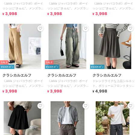
《JaVa ジャバコラボ》ボーイ
《JaVa ジャバコラボ》ボーイ
《JaVa ジャバコラボ》ボーイ
ッシュに”きゅん”。メンズライ
ッシュに”きゅん”。メンズライ
ッシュに”きゅん”。メンズライ
クペインターパンツ
3,998
クペインターパンツ
3,998
クペインターパンツ
3,998
¥
¥
¥
SALE
SALE
¥500ｸｰﾎﾟﾝ
¥500ｸｰﾎﾟﾝ
¥500ｸｰﾎﾟﾝ
クラシカルエルフ
クラシカルエルフ
クラシカルエルフ
《JaVa ジャバコラボ》ボーイ
《JaVa ジャバコラボ》ボーイ
トレンドライクな上品シルエッ
ッシュに”きゅん”。メンズライ
ッシュに”きゅん”。メンズライ
ト。ボリュームフロントタック
クペインターパンツ
3,998
クペインターパンツ
3,998
キュロットパンツ
4,998
¥
¥
¥