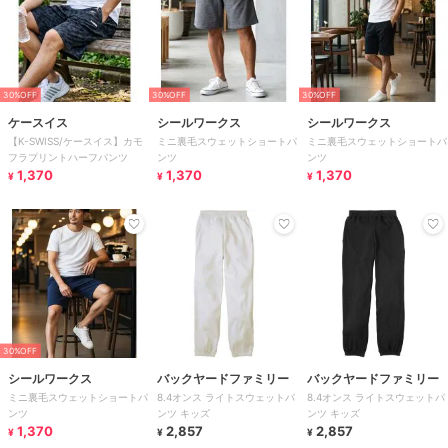
30%OFF
30%OFF
30%OFF
ケースイス
シールワークス
シールワークス
【K-SWISS/ケースイス】カモ
ミニ裏毛スウェットショートパ
ミニ裏毛スウェットショートパ
フラプリントハーフパンツ
ンツ
ンツ
1,370
1,370
1,370
¥
¥
¥
30%OFF
シールワークス
バックヤードファミリー
バックヤードファミリー
ミニ裏毛スウェットショートパ
8.4オンス ライトスウェットパ
8.4オンス ライトスウェットパ
ンツ
ンツ キッズ
ンツ キッズ
1,370
2,857
2,857
¥
¥
¥