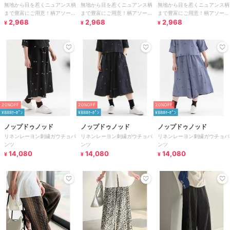
無地から目を惹くニュアンス柄
無地から目を惹くニュアンス柄
無地から目を惹くニュアンス柄
まで豊富にご用意！柄アソート
まで豊富にご用意！柄アソート
まで豊富にご用意！柄アソート
細プリーツパンツ
2,968
細プリーツパンツ
2,968
細プリーツパンツ
2,968
¥
¥
¥
20%OFF
20%OFF
20%OFF
¥888ｸｰﾎﾟﾝ
¥888ｸｰﾎﾟﾝ
¥888ｸｰﾎﾟﾝ
ノップドゥノッド
ノップドゥノッド
ノップドゥノッド
リネンレーヨン刺繍ガウチョパ
リネンレーヨン刺繍ガウチョパ
リネンレーヨン刺繍ガウチョパ
ンツ
ンツ
ンツ
14,080
14,080
14,080
¥
¥
¥