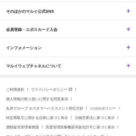
そのほかのマルイ公式SNS
会員登録・エポスカード入会
インフォメーション
マルイウェブチャネルについて
ご利用規約
プライバシーポリシー
個人情報の取り扱いに関する同意条項
丸井グループ カスタマーハラスメント対応方針
cookieポリシー
特定商取引に関する法律に基づく表示
古物営業法に基づく表示
酒類販売管理者標識
高度管理医療機器等販売許可に基づく表示