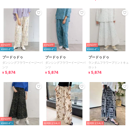
40%OFF
40%OFF
40%OFF
¥888ｸｰﾎﾟﾝ
¥888ｸｰﾎﾟﾝ
¥888ｸｰﾎﾟﾝ
プードゥドゥ
プードゥドゥ
プードゥドゥ
ダンシングフラワーイージーパ
ダンシングフラワーイージーパ
ランダムフラワープリントキュ
ンツ
ンツ
ロット
5,874
5,874
5,874
¥
¥
¥
40%OFF
¥888ｸｰﾎﾟﾝ
期間限定SALE
期間限定SALE