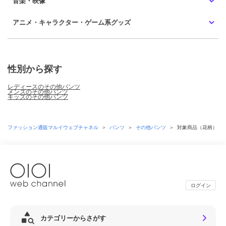
音楽・映像
アニメ・キャラクター・ゲーム系グッズ
性別から探す
レディースのその他パンツ
メンズのその他パンツ
キッズのその他パンツ
ファッション通販マルイウェブチャネル
＞
パンツ
＞
その他パンツ
＞
対象商品（花柄）
ログイン
カテゴリーからさがす