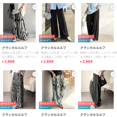
期間限定SALE
期間限定SALE
期間限定SALE
¥200ｸｰﾎﾟﾝ
¥200ｸｰﾎﾟﾝ
¥200ｸｰﾎﾟﾝ
クラシカルエルフ
クラシカルエルフ
クラシカルエルフ
無地から目を惹くニュアンス柄
無地から目を惹くニュアンス柄
無地から目を惹くニュアンス柄
まで豊富にご用意！柄アソート
まで豊富にご用意！柄アソート
まで豊富にご用意！柄アソート
細プリーツパンツ
2,968
細プリーツパンツ
2,968
細プリーツパンツ
2,968
¥
¥
¥
期間限定SALE
期間限定SALE
期間限定SALE
¥200ｸｰﾎﾟﾝ
¥200ｸｰﾎﾟﾝ
¥200ｸｰﾎﾟﾝ
クラシカルエルフ
クラシカルエルフ
クラシカルエルフ