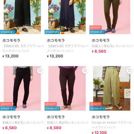
40%OFF
¥1500ｸｰﾎﾟﾝ
¥1500ｸｰﾎﾟﾝ
¥1500ｸｰﾎﾟﾝ
ホコモモラ
ホコモモラ
ホコモモラ
【接触冷感】天竺フラワーレー
【接触冷感】天竺フラワーレー
刺繍入り裏起毛レギンスパンツ
スペチコートパンツ
スペチコートパンツ
8,580
¥
13,200
13,200
¥
¥
40%OFF
40%OFF
50%OFF
¥1500ｸｰﾎﾟﾝ
¥1500ｸｰﾎﾟﾝ
¥1500ｸｰﾎﾟﾝ
ホコモモラ
ホコモモラ
ホコモモラ
刺繍入り裏起毛レギンスパンツ
刺繍入り裏起毛レギンスパンツ
Encaje de Animal フラワーレ
8,580
8,580
ースワイドパンツ
¥
¥
12,100
¥