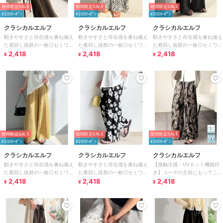
期間限定SALE
期間限定SALE
期間限定SALE
¥200ｸｰﾎﾟﾝ
¥200ｸｰﾎﾟﾝ
¥200ｸｰﾎﾟﾝ
クラシカルエルフ
クラシカルエルフ
クラシカルエルフ
動きやすさと存在感を兼ね備え
動きやすさと存在感を兼ね備え
動きやすさと存在感を兼ね備え
た着回し抜群の一枚◎セミワイ
た着回し抜群の一枚◎セミワイ
た着回し抜群の一枚◎セミワイ
ド プリーツパンツ
2,418
ド プリーツパンツ
2,418
ド プリーツパンツ
2,418
¥
¥
¥
期間限定SALE
期間限定SALE
期間限定SALE
¥200ｸｰﾎﾟﾝ
¥200ｸｰﾎﾟﾝ
¥200ｸｰﾎﾟﾝ
クラシカルエルフ
クラシカルエルフ
クラシカルエルフ
動きやすさと存在感を兼ね備え
動きやすさと存在感を兼ね備え
【接触冷感・UVカット機能付
た着回し抜群の一枚◎セミワイ
た着回し抜群の一枚◎セミワイ
き】コーデの主役にもってこい
ド プリーツパンツ
2,418
ド プリーツパンツ
2,418
の一本！紐付き総柄スリムイー
2,418
¥
¥
¥
ジーパンツ