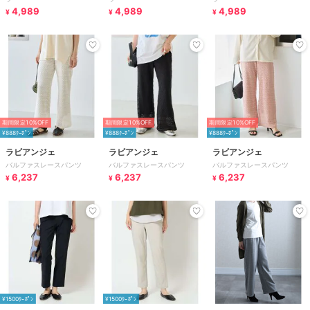
4,989
4,989
4,989
¥
¥
¥
期間限定10%OFF
期間限定10%OFF
期間限定10%OFF
¥888ｸｰﾎﾟﾝ
¥888ｸｰﾎﾟﾝ
¥888ｸｰﾎﾟﾝ
ラビアンジェ
ラビアンジェ
ラビアンジェ
バルファスレースパンツ
バルファスレースパンツ
バルファスレースパンツ
6,237
6,237
6,237
¥
¥
¥
¥1500ｸｰﾎﾟﾝ
¥1500ｸｰﾎﾟﾝ