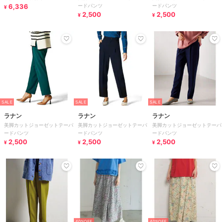
6,336
ードパンツ
ードパンツ
¥
2,500
2,500
¥
¥
SALE
SALE
SALE
ラナン
ラナン
ラナン
美脚カットジョーゼットテーパ
美脚カットジョーゼットテーパ
美脚カットジョーゼットテーパ
ードパンツ
ードパンツ
ードパンツ
2,500
2,500
2,500
¥
¥
¥
40%OFF
40%OFF