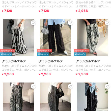
ぼかしプリントサイドラインワ
ぼかしプリントサイドラインワ
無地から目を惹くニュアンス柄
イドパンツ｜イージーパンツ/
イドパンツ｜イージーパンツ/
まで豊富にご用意！柄アソート
ウエスト総ゴム
7,128
ウエスト総ゴム
7,128
細プリーツパンツ
2,968
¥
¥
¥
期間限定SALE
期間限定SALE
期間限定SALE
¥200ｸｰﾎﾟﾝ
¥200ｸｰﾎﾟﾝ
¥200ｸｰﾎﾟﾝ
クラシカルエルフ
クラシカルエルフ
クラシカルエルフ
無地から目を惹くニュアンス柄
無地から目を惹くニュアンス柄
無地から目を惹くニュアンス柄
まで豊富にご用意！柄アソート
まで豊富にご用意！柄アソート
まで豊富にご用意！柄アソート
細プリーツパンツ
2,968
細プリーツパンツ
2,968
細プリーツパンツ
2,968
¥
¥
¥