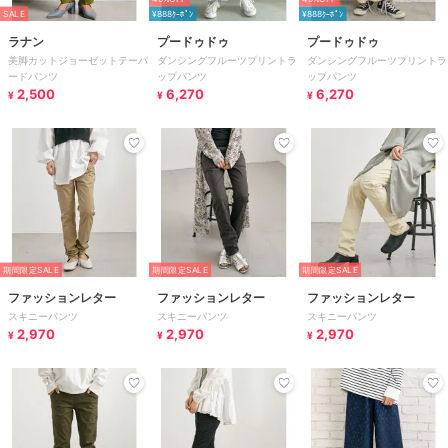
SALE
¥888ｸｰﾎﾟﾝ
¥888ｸｰﾎﾟﾝ
ラナン
プードゥドゥ
プードゥドゥ
美脚カットジョーゼットテーパ
ダンシングフルーツプリントラ
ダンシングフルーツプリントラ
ードパンツ
ップパンツ
ップパンツ
2,500
6,270
6,270
¥
¥
¥
期間限定SALE
期間限定SALE
期間限定SALE
ファッションレター
ファッションレター
ファッションレター
スキニーパンツ
スキニーパンツ
スキニーパンツ
2,970
2,970
2,970
¥
¥
¥