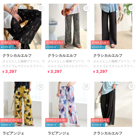
期間限定SALE
期間限定SALE
期間限定SALE
¥200ｸｰﾎﾟﾝ
¥200ｸｰﾎﾟﾝ
¥200ｸｰﾎﾟﾝ
クラシカルエルフ
クラシカルエルフ
クラシカルエルフ
さらりとした楊柳プリーツ。ウ
さらりとした楊柳プリーツ。ウ
さらりとした楊柳プリーツ。ウ
エストゴムでストレスフリーな
エストゴムでストレスフリーな
エストゴムでストレスフリーな
穿き心地。総柄楊柳プリーツパ
3,297
穿き心地。総柄楊柳プリーツパ
3,297
穿き心地。総柄楊柳プリーツパ
3,297
¥
¥
¥
ンツ
ンツ
ンツ
期間限定10%OFF
期間限定10%OFF
期間限定SALE
¥888ｸｰﾎﾟﾝ
¥888ｸｰﾎﾟﾝ
¥200ｸｰﾎﾟﾝ
ラビアンジェ
ラビアンジェ
クラシカルエルフ