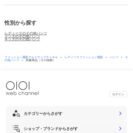
性別から探す
レディースのその他パンツ
メンズのその他パンツ
キッズのその他パンツ
ファッション通販マルイウェブチャネル
＞
レディースファッション通販
＞
パンツ
＞
そ
の他パンツ
＞
対象商品（その他柄）
ログイン
カテゴリーからさがす
ショップ・ブランドからさがす