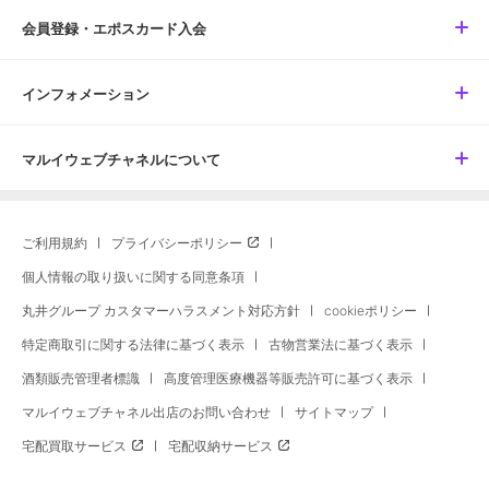
会員登録・エポスカード入会
インフォメーション
マルイウェブチャネルについて
ご利用規約
プライバシーポリシー
個人情報の取り扱いに関する同意条項
丸井グループ カスタマーハラスメント対応方針
cookieポリシー
特定商取引に関する法律に基づく表示
古物営業法に基づく表示
酒類販売管理者標識
高度管理医療機器等販売許可に基づく表示
マルイウェブチャネル出店のお問い合わせ
サイトマップ
宅配買取サービス
宅配収納サービス