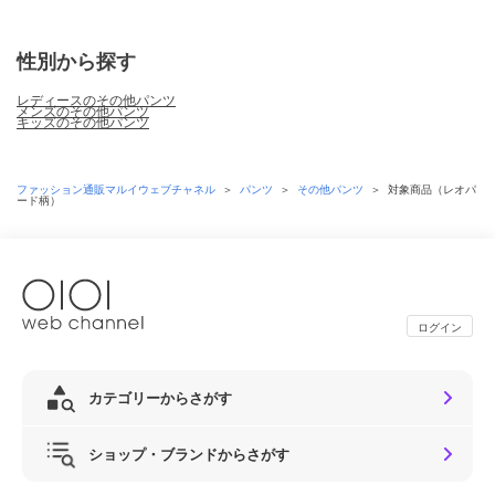
性別から探す
レディースのその他パンツ
メンズのその他パンツ
キッズのその他パンツ
ファッション通販マルイウェブチャネル
＞
パンツ
＞
その他パンツ
＞
対象商品（レオパ
ード柄）
ログイン
カテゴリーからさがす
ショップ・ブランドからさがす