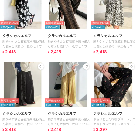
期間限定SALE
期間限定SALE
期間限定SALE
¥200ｸｰﾎﾟﾝ
¥200ｸｰﾎﾟﾝ
¥200ｸｰﾎﾟﾝ
クラシカルエルフ
クラシカルエルフ
クラシカルエルフ
動きやすさと存在感を兼ね備え
動きやすさと存在感を兼ね備え
動きやすさと存在感を兼ね備え
た着回し抜群の一枚◎セミワイ
た着回し抜群の一枚◎セミワイ
た着回し抜群の一枚◎セミワイ
ド プリーツパンツ
2,418
ド プリーツパンツ
2,418
ド プリーツパンツ
2,418
¥
¥
¥
期間限定SALE
期間限定SALE
期間限定SALE
¥200ｸｰﾎﾟﾝ
¥200ｸｰﾎﾟﾝ
¥200ｸｰﾎﾟﾝ
クラシカルエルフ
クラシカルエルフ
クラシカルエルフ
動きやすさと存在感を兼ね備え
動きやすさと存在感を兼ね備え
さらりとした楊柳プリーツ。ウ
た着回し抜群の一枚◎セミワイ
た着回し抜群の一枚◎セミワイ
エストゴムでストレスフリーな
ド プリーツパンツ
2,418
ド プリーツパンツ
2,418
穿き心地。総柄楊柳プリーツパ
3,297
¥
¥
¥
ンツ