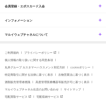
会員登録・エポスカード入会
インフォメーション
マルイウェブチャネルについて
ご利用規約
プライバシーポリシー
個人情報の取り扱いに関する同意条項
丸井グループ カスタマーハラスメント対応方針
cookieポリシー
特定商取引に関する法律に基づく表示
古物営業法に基づく表示
酒類販売管理者標識
高度管理医療機器等販売許可に基づく表示
マルイウェブチャネル出店のお問い合わせ
サイトマップ
宅配買取サービス
宅配収納サービス