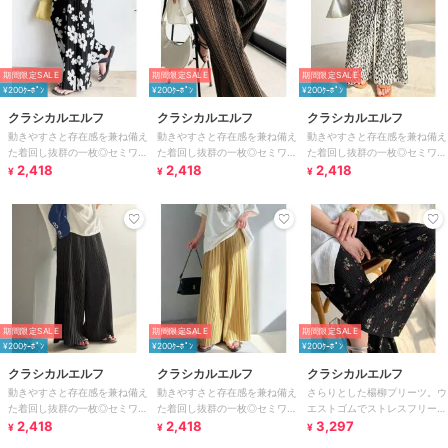
期間限定SALE
期間限定SALE
期間限定SALE
¥200ｸｰﾎﾟﾝ
¥200ｸｰﾎﾟﾝ
¥200ｸｰﾎﾟﾝ
クラシカルエルフ
クラシカルエルフ
クラシカルエルフ
動きやすさと存在感を兼ね備え
動きやすさと存在感を兼ね備え
動きやすさと存在感を兼ね備え
た着回し抜群の一枚◎セミワイ
た着回し抜群の一枚◎セミワイ
た着回し抜群の一枚◎セミワイ
ド プリーツパンツ
2,418
ド プリーツパンツ
2,418
ド プリーツパンツ
2,418
¥
¥
¥
期間限定SALE
期間限定SALE
期間限定SALE
¥200ｸｰﾎﾟﾝ
¥200ｸｰﾎﾟﾝ
¥200ｸｰﾎﾟﾝ
クラシカルエルフ
クラシカルエルフ
クラシカルエルフ
動きやすさと存在感を兼ね備え
動きやすさと存在感を兼ね備え
さらりとした楊柳プリーツ。ウ
た着回し抜群の一枚◎セミワイ
た着回し抜群の一枚◎セミワイ
エストゴムでストレスフリーな
ド プリーツパンツ
2,418
ド プリーツパンツ
2,418
穿き心地。総柄楊柳プリーツパ
3,297
¥
¥
¥
ンツ