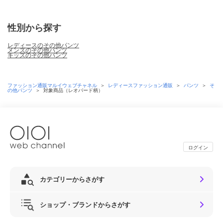
性別から探す
レディースのその他パンツ
メンズのその他パンツ
キッズのその他パンツ
ファッション通販マルイウェブチャネル
＞
レディースファッション通販
＞
パンツ
＞
そ
の他パンツ
＞
対象商品（レオパード柄）
ログイン
カテゴリーからさがす
ショップ・ブランドからさがす