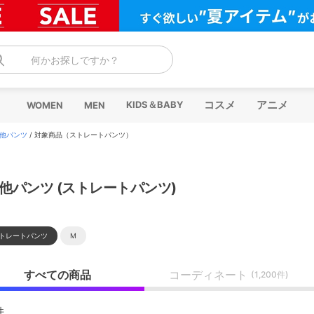
何かお探しですか？
コスメ
アニメ
KIDS＆BABY
WOMEN
MEN
他パンツ
/
対象商品（ストレートパンツ）
他パンツ (ストレートパンツ)
トレートパンツ
M
すべての商品
コーディネート
(1,200件)