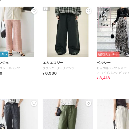
PR
PR
ｸｰﾎﾟﾝ
期間限定SALE
ンジェ
エムエスジー
ベルシー
スレースパンツ
ダブルニーダックパンツ
ヒョウ柄パンツ レオパー
0
6,930
ア ワイドパンツ ガウチョ
¥
め 黒 レディース
3,418
¥