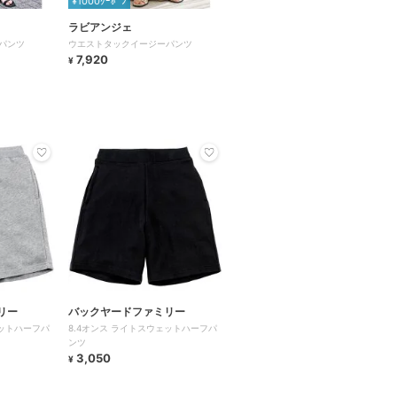
¥1000ｸｰﾎﾟﾝ
ラビアンジェ
パンツ
ウエストタックイージーパンツ
7,920
¥
リー
バックヤードファミリー
ェットハーフパ
8.4オンス ライトスウェットハーフパ
ンツ
3,050
¥