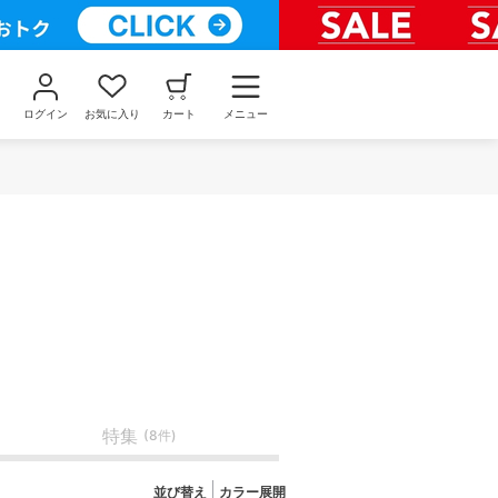
ログイン
お気に入り
カート
メニュー
特集
(8件)
並び替え
カラー展開