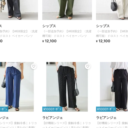
ス
シップス
シップス
加予約》【WEB限定】〈洗濯
《一部追加予約》【WEB限定】〈洗濯
《一部追加予約》【WE
ドロスト ベイカー パンツ
機可能〉ドロスト ベイカー パンツ
機可能〉ドロスト ベイカ
00
12,100
12,100
¥
¥
ｸｰﾎﾟﾝ
¥1000ｸｰﾎﾟﾝ
¥1000ｸｰﾎﾟﾝ
ンジェ
ラビアンジェ
ラビアンジェ
シリーズ】接触冷感｜トリコ
【好機能シリーズ】接触冷感｜トリコ
【好機能シリーズ】接触
ジーパンツ｜楽なのに美脚/ス
ットイージーパンツ｜楽なのに美脚/ス
ットイージーパンツ｜楽