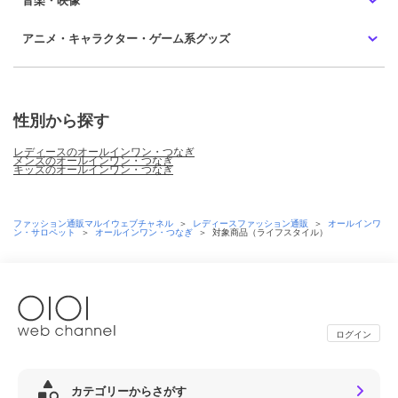
アニメ・キャラクター・ゲーム系グッズ
性別から探す
レディースのオールインワン・つなぎ
メンズのオールインワン・つなぎ
キッズのオールインワン・つなぎ
ファッション通販マルイウェブチャネル
＞
レディースファッション通販
＞
オールインワ
ン・サロペット
＞
オールインワン・つなぎ
＞
対象商品（ライフスタイル）
ログイン
カテゴリーからさがす