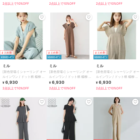
2点以上で10%OFF
2点以上で10%OFF
2点以上で10%OFF
まとめ割
まとめ割
まとめ割
¥888ｸｰﾎﾟﾝ
¥888ｸｰﾎﾟﾝ
¥888ｸｰﾎﾟﾝ
ミル
ミル
ミル
[新色登場♪] シャーリング オー
[新色登場♪] シャーリング オー
[新色登場♪] シャーリング オー
ルインワン / ドット柄 楊柳 ギ
ルインワン / ドット柄 楊柳 ギ
ルインワン / ドット柄 楊柳 ギ
ンガム 【mil(ミル)】
6,930
ンガム 【mil(ミル)】
6,930
ンガム 【mil(ミル)】
6,930
¥
¥
¥
2点以上で10%OFF
2点以上で10%OFF
2点以上で10%OFF