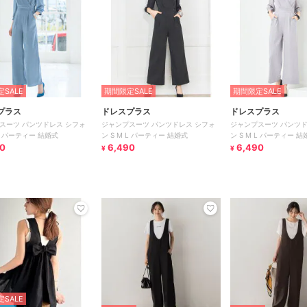
SALE
期間限定SALE
期間限定SALE
プラス
ドレスプラス
ドレスプラス
スーツ パンツドレス シフォ
ジャンプスーツ パンツドレス シフォ
ジャンプスーツ パンツド
 L パーティー 結婚式
ン S M L パーティー 結婚式
ン S M L パーティー 結
0
6,490
6,490
¥
¥
SALE