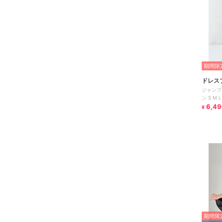
期間限定
ドレス
ジャンプ
ン S M
6,49
¥
期間限定