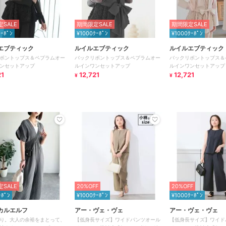
SALE
期間限定SALE
期間限定SALE
ｸｰﾎﾟﾝ
¥1000ｸｰﾎﾟﾝ
¥1000ｸｰﾎﾟﾝ
エブティック
ルイルエブティック
ルイルエブティック
ボントップス＆ペプラムオー
バックリボントップス＆ペプラムオー
バックリボントップス＆
ンセットアップ
ルインワンセットアップ
ルインワンセットアップ
21
12,721
12,721
¥
¥
SALE
20%OFF
20%OFF
ｰﾎﾟﾝ
¥1000ｸｰﾎﾟﾝ
¥1000ｸｰﾎﾟﾝ
カルエルフ
アー・ヴェ・ヴェ
アー・ヴェ・ヴェ
り。大人の余裕をまとって、
【低身長サイズ】ワイドパンツオール
【低身長サイズ】ワイド