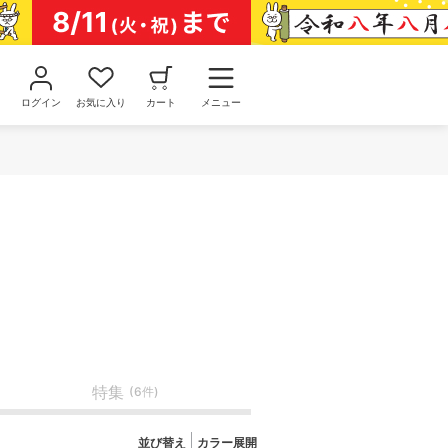
ログイン
お気に入り
カート
メニュー
特集
(6件)
並び替え
カラー展開