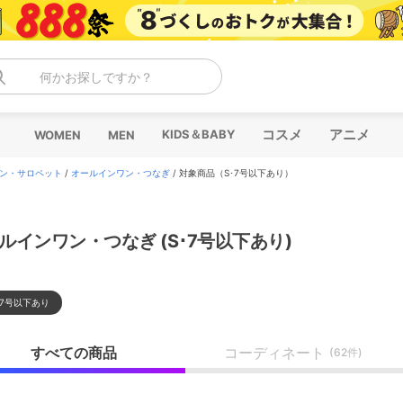
何かお探しですか？
コスメ
アニメ
KIDS＆BABY
WOMEN
MEN
ン・サロペット
/
オールインワン・つなぎ
/
対象商品（S･7号以下あり）
ルインワン・つなぎ (S･7号以下あり)
･7号以下あり
すべての商品
コーディネート
(62件)