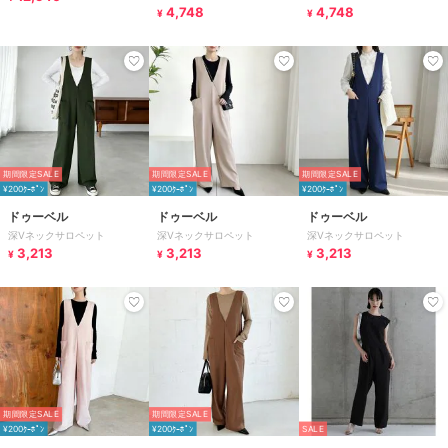
ンワン
4,748
ンワン
4,748
¥
¥
期間限定SALE
期間限定SALE
期間限定SALE
¥200ｸｰﾎﾟﾝ
¥200ｸｰﾎﾟﾝ
¥200ｸｰﾎﾟﾝ
ドゥーベル
ドゥーベル
ドゥーベル
深Vネックサロペット
深Vネックサロペット
深Vネックサロペット
3,213
3,213
3,213
¥
¥
¥
期間限定SALE
期間限定SALE
¥200ｸｰﾎﾟﾝ
¥200ｸｰﾎﾟﾝ
SALE