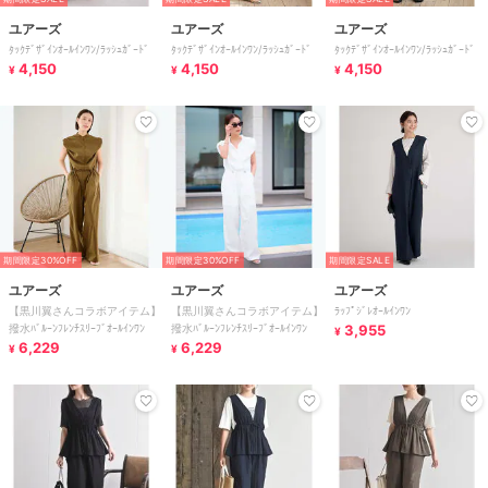
ユアーズ
ユアーズ
ユアーズ
ﾀｯｸﾃﾞｻﾞｲﾝｵｰﾙｲﾝﾜﾝ/ﾗｯｼｭｶﾞｰﾄﾞ
ﾀｯｸﾃﾞｻﾞｲﾝｵｰﾙｲﾝﾜﾝ/ﾗｯｼｭｶﾞｰﾄﾞ
ﾀｯｸﾃﾞｻﾞｲﾝｵｰﾙｲﾝﾜﾝ/ﾗｯｼｭｶﾞｰﾄﾞ
4,150
4,150
4,150
¥
¥
¥
期間限定30%OFF
期間限定30%OFF
期間限定SALE
ユアーズ
ユアーズ
ユアーズ
【黒川翼さんコラボアイテム】
【黒川翼さんコラボアイテム】
ﾗｯﾌﾟｼﾞﾚｵｰﾙｲﾝﾜﾝ
撥水ﾊﾞﾙｰﾝﾌﾚﾝﾁｽﾘｰﾌﾞｵｰﾙｲﾝﾜﾝ
撥水ﾊﾞﾙｰﾝﾌﾚﾝﾁｽﾘｰﾌﾞｵｰﾙｲﾝﾜﾝ
3,955
¥
6,229
6,229
¥
¥