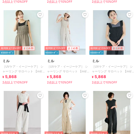
2点以上で10%OFF
2点以上で10%OFF
2点以上で10%OFF
期間限定15%OFF
まとめ割
期間限定15%OFF
まとめ割
期間限定15%OFF
まとめ割
¥888ｸｰﾎﾟﾝ
¥888ｸｰﾎﾟﾝ
¥888ｸｰﾎﾟﾝ
ミル
ミル
ミル
［UVケア・イージーケア］ シ
［UVケア・イージーケア］ シ
［UVケア・イージーケア］ シ
ャーリング サロペット 【mil/
ャーリング サロペット 【mil/
ャーリング サロペット 【mil/
ミル】
5,868
ミル】
5,868
ミル】
5,868
¥
¥
¥
2点以上で10%OFF
2点以上で10%OFF
2点以上で10%OFF
期間限定SALE
期間限定SALE
期間限定SALE