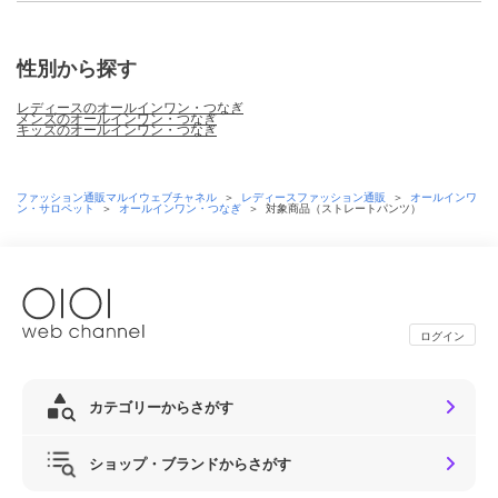
性別から探す
レディースのオールインワン・つなぎ
メンズのオールインワン・つなぎ
キッズのオールインワン・つなぎ
ファッション通販マルイウェブチャネル
＞
レディースファッション通販
＞
オールインワ
ン・サロペット
＞
オールインワン・つなぎ
＞
対象商品（ストレートパンツ）
ログイン
カテゴリーからさがす
ショップ・ブランドからさがす