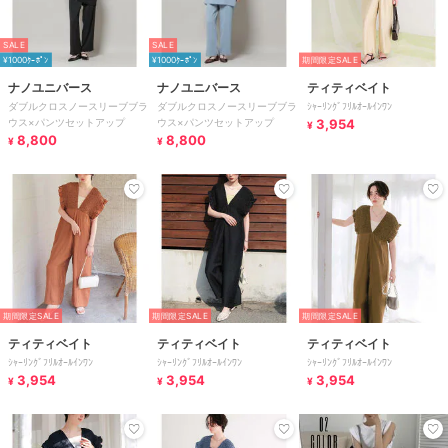
SALE
SALE
¥1000ｸｰﾎﾟﾝ
¥1000ｸｰﾎﾟﾝ
期間限定SALE
ナノユニバース
ナノユニバース
ティティベイト
ダブルクロスノースリーブブラ
ダブルクロスノースリーブブラ
ｼｬｰﾘﾝｸﾞﾌﾘﾙｵｰﾙｲﾝﾜﾝ
ウス×パンツセットアップ
ウス×パンツセットアップ
3,954
¥
8,800
8,800
¥
¥
期間限定SALE
期間限定SALE
期間限定SALE
ティティベイト
ティティベイト
ティティベイト
ｼｬｰﾘﾝｸﾞﾌﾘﾙｵｰﾙｲﾝﾜﾝ
ｼｬｰﾘﾝｸﾞﾌﾘﾙｵｰﾙｲﾝﾜﾝ
ｼｬｰﾘﾝｸﾞﾌﾘﾙｵｰﾙｲﾝﾜﾝ
3,954
3,954
3,954
¥
¥
¥