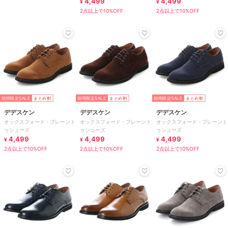
4,499
4,499
¥
¥
2点以上で10%OFF
2点以上で10%OFF
期間限定SALE
まとめ割
期間限定SALE
まとめ割
期間限定SALE
まとめ割
デデスケン
デデスケン
デデスケン
オックスフォード・プレーント
オックスフォード・プレーント
オックスフォード・プレーント
ゥシューズ
ゥシューズ
ゥシューズ
4,499
4,499
4,499
¥
¥
¥
2点以上で10%OFF
2点以上で10%OFF
2点以上で10%OFF