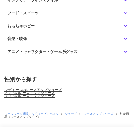
インテリア・ライフスタイル
フード・スイーツ
おもちゃホビー
音楽・映像
アニメ・キャラクター・ゲーム系グッズ
性別から探す
レディースのレースアップシューズ
メンズのレースアップシューズ
キッズのレースアップシューズ
ファッション通販マルイウェブチャネル
＞
シューズ
＞
レースアップシューズ
＞
対象商
品（レースアップタイプ）