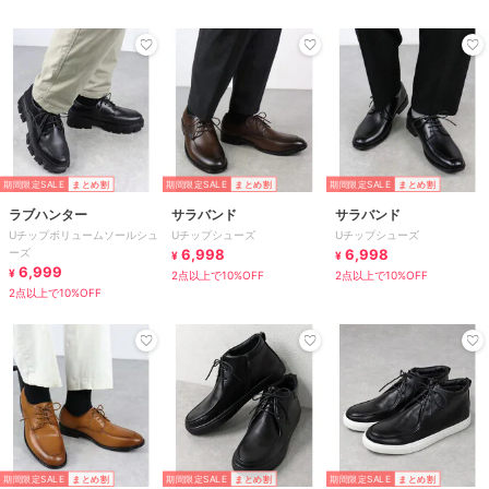
期間限定SALE
まとめ割
期間限定SALE
まとめ割
期間限定SALE
まとめ割
ラブハンター
サラバンド
サラバンド
Uチップボリュームソールシュ
Uチップシューズ
Uチップシューズ
ーズ
6,998
6,998
¥
¥
6,999
¥
2点以上で10%OFF
2点以上で10%OFF
2点以上で10%OFF
期間限定SALE
まとめ割
期間限定SALE
まとめ割
期間限定SALE
まとめ割