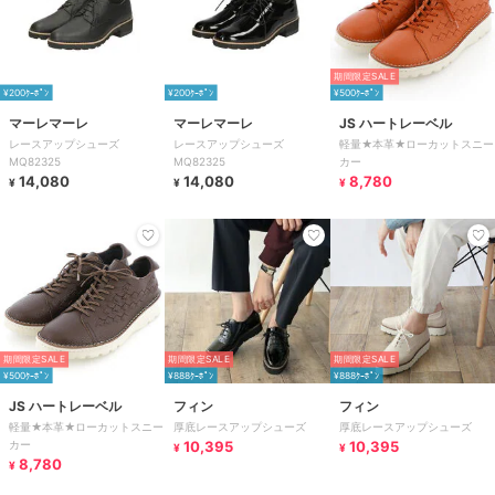
期間限定SALE
¥200ｸｰﾎﾟﾝ
¥200ｸｰﾎﾟﾝ
¥500ｸｰﾎﾟﾝ
マーレマーレ
マーレマーレ
JS ハートレーベル
レースアップシューズ
レースアップシューズ
軽量★本革★ローカットスニー
MQ82325
MQ82325
カー
14,080
14,080
8,780
¥
¥
¥
期間限定SALE
期間限定SALE
期間限定SALE
¥500ｸｰﾎﾟﾝ
¥888ｸｰﾎﾟﾝ
¥888ｸｰﾎﾟﾝ
JS ハートレーベル
フィン
フィン
軽量★本革★ローカットスニー
厚底レースアップシューズ
厚底レースアップシューズ
カー
10,395
10,395
¥
¥
8,780
¥