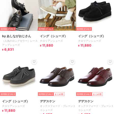
期間限定SALE
期間限定SALE
期間限定SALE
by あしながおじさん
イング（シューズ）
イング（シューズ）
［人気のロングセラー］レース
チロリアンシューズ
チロリアンシューズ
アップシューズ
11,880
11,880
¥
¥
6,831
¥
期間限定SALE
期間限定SALE
まとめ割
期間限定SALE
まとめ割
イング（シューズ）
デデスケン
デデスケン
チロリアンシューズ
オックスフォード・プレーント
オックスフォード・プレーント
11,880
ゥシューズ
ゥシューズ
¥