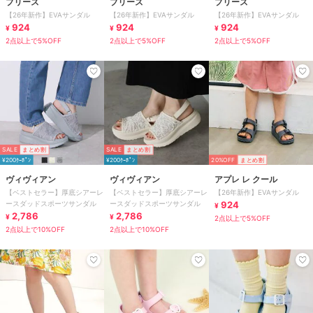
ブリーズ
ブリーズ
ブリーズ
【26年新作】EVAサンダル
【26年新作】EVAサンダル
【26年新作】EVAサンダル
924
924
924
¥
¥
¥
2点以上で5%OFF
2点以上で5%OFF
2点以上で5%OFF
SALE
まとめ割
SALE
まとめ割
¥200ｸｰﾎﾟﾝ
¥200ｸｰﾎﾟﾝ
20%OFF
まとめ割
ヴィヴィアン
ヴィヴィアン
アプレ レ クール
【ベストセラー】厚底シアーレ
【ベストセラー】厚底シアーレ
【26年新作】EVAサンダル
ースダッドスポーツサンダル
ースダッドスポーツサンダル
924
¥
2,786
2,786
¥
¥
2点以上で5%OFF
2点以上で10%OFF
2点以上で10%OFF