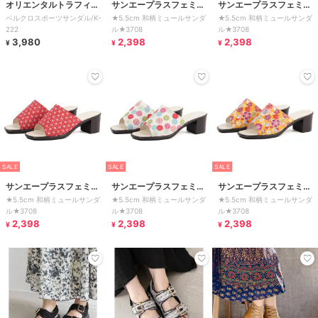
オリエンタルトラフィッ
サンエープラスフェミニ
サンエープラスフェミニ
ベルクロスポーツサンダル/K-
★5.5cm 和柄ミュールサンダ
★5.5cm 和柄ミュールサンダ
ク
ン
ン
222
ル★3708
ル★3708
3,980
2,398
2,398
¥
¥
¥
SALE
SALE
SALE
サンエープラスフェミニ
サンエープラスフェミニ
サンエープラスフェミニ
★5.5cm 和柄ミュールサンダ
★5.5cm 和柄ミュールサンダ
★5.5cm 和柄ミュールサンダ
ン
ン
ン
ル★3708
ル★3708
ル★3708
2,398
2,398
2,398
¥
¥
¥