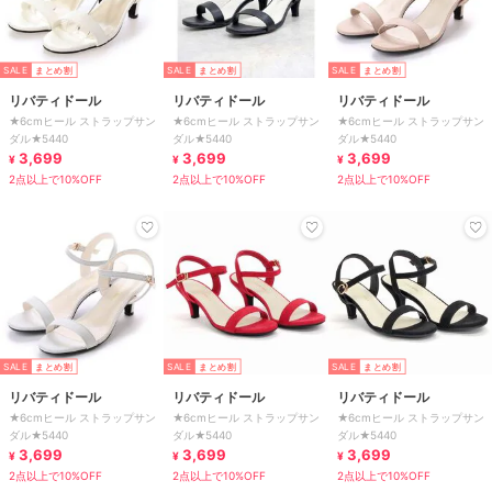
SALE
まとめ割
SALE
まとめ割
SALE
まとめ割
リバティドール
リバティドール
リバティドール
★6cmヒール ストラップサン
★6cmヒール ストラップサン
★6cmヒール ストラップサン
ダル★5440
ダル★5440
ダル★5440
3,699
3,699
3,699
¥
¥
¥
2点以上で10%OFF
2点以上で10%OFF
2点以上で10%OFF
SALE
まとめ割
SALE
まとめ割
SALE
まとめ割
リバティドール
リバティドール
リバティドール
★6cmヒール ストラップサン
★6cmヒール ストラップサン
★6cmヒール ストラップサン
ダル★5440
ダル★5440
ダル★5440
3,699
3,699
3,699
¥
¥
¥
2点以上で10%OFF
2点以上で10%OFF
2点以上で10%OFF