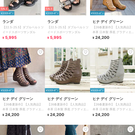
SALE
SALE
¥200ｸｰﾎﾟﾝ
¥200ｸｰﾎﾟﾝ
¥500ｸｰﾎﾟﾝ
ランダ
ランダ
ヒナ デイ グリーン
【22.5-25.5】ダブルベルトツ
【22.5-25.5】ダブルベルトツ
【26春夏新作】【人気商品】
イードスポーツサンダル
イードスポーツサンダル
本革 日本製 厚底 グラディエー
5,995
5,995
ター レザーサンダル
24,200
¥
¥
¥
¥500ｸｰﾎﾟﾝ
¥500ｸｰﾎﾟﾝ
¥500ｸｰﾎﾟﾝ
ヒナ デイ グリーン
ヒナ デイ グリーン
ヒナ デイ グリーン
【26春夏新作】【人気商品】
【26春夏新作】【人気商品】
【26春夏新作】【人気商品】
本革 日本製 厚底 グラディエー
本革 日本製 厚底 グラディエー
本革 日本製 厚底 グラディエー
ター レザーサンダル
24,200
ター レザーサンダル
24,200
ター レザーサンダル
24,200
¥
¥
¥