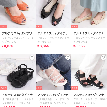
SALE
SALE
SALE
アルテミス by ダイアナ
アルテミス by ダイアナ
アルテミス by ダイアナ
ウェッジソール バックストラ
ウェッジソール バックストラ
ウェッジソール バックストラ
ップサンダル
ップサンダル
ップサンダル
8,855
8,855
8,855
¥
¥
¥
SALE
SALE
SALE
アルテミス by ダイアナ
アルテミス by ダイアナ
アルテミス by ダイアナ
【25春夏新作】コードストラ
【25春夏新作】コードストラ
グリッターストラップ 厚底軽
ップ厚底スポーツサンダル
ップ厚底スポーツサンダル
量スポーツサンダル