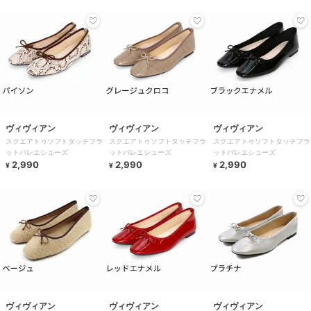
ヴィヴィアン
ヴィヴィアン
ヴィヴィアン
スクエアトゥソフトタッチフラ
スクエアトゥソフトタッチフラ
スクエアトゥソフトタッチフラ
ットバレエシューズ
ットバレエシューズ
ットバレエシューズ
2,990
2,990
2,990
¥
¥
¥
ヴィヴィアン
ヴィヴィアン
ヴィヴィアン