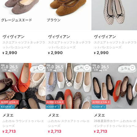
ヴィヴィアン
ヴィヴィアン
ヴィヴィアン
スクエアトゥソフトタッチフラ
スクエアトゥソフトタッチフラ
スクエアトゥソフトタッチフラ
ットバレエシューズ
ットバレエシューズ
ットバレエシューズ
2,990
2,990
2,990
¥
¥
¥
PR
PR
PR
期間限定SALE
期間限定SALE
期間限定SALE
¥200ｸｰﾎﾟﾝ
¥200ｸｰﾎﾟﾝ
¥200ｸｰﾎﾟﾝ
メヌエ
メヌエ
メヌエ
ふわカル ラウンドトゥ バレエ
ふわカル スクエアトゥ バレエ
26春夏新作カラー ふわカル ポ
シューズ
シューズ
インテッドトゥ バレエシュー
2,713
2,713
ズ [ menue メヌエ ]
2,713
¥
¥
¥