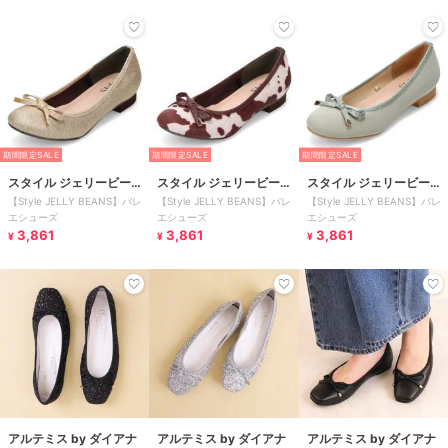
期間限定SALE
期間限定SALE
期間限定SALE
スタイル ジェリービーン
スタイル ジェリービーン
スタイル ジェリービーン
【Style JELLY BEANS】バレ
【Style JELLY BEANS】バレ
【Style JELLY BEANS】バレ
ズ
ズ
ズ
エシューズ
エシューズ
エシューズ
3,861
3,861
3,861
¥
¥
¥
アルテミス by ダイアナ
アルテミス by ダイアナ
アルテミス by ダイアナ