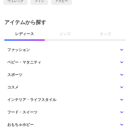
ウェレッグ
フィン
アスビー
アイテムから探す
レディース
メンズ
キッズ
ファッション
ベビー・マタニティ
スポーツ
コスメ
インテリア・ライフスタイル
フード・スイーツ
おもちゃホビー