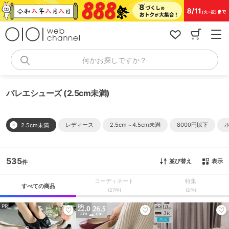
コ
ン
テ
ン
ツ
へ
何かお探しですか？
ス
キ
ッ
バレエシューズ (2.5cm未満)
プ
レディース
2.5cm～4.5cm未満
8000円以下
2.5cm未満
535
並び替え
表示
コーディネート
特集
すべての商品
(27件)
(2件)
PR
PR
PR