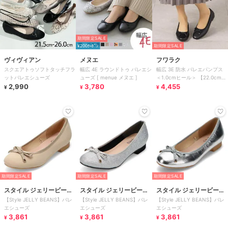
期間限定SALE
¥200ｸｰﾎﾟﾝ
期間限定SALE
ヴィヴィアン
メヌエ
フワラク
スクエアトゥソフトタッチフラ
幅広 4E ラウンドトゥ バレエシ
幅広 3E 防水 バレエパンプス
ットバレエシューズ
ューズ [ menue メヌエ ]
＜1.0cmヒール＞ 【22.0cm～
2,990
3,780
25.0cm】
4,455
¥
¥
¥
期間限定SALE
期間限定SALE
期間限定SALE
スタイル ジェリービーン
スタイル ジェリービーン
スタイル ジェリービーン
【Style JELLY BEANS】バレ
【Style JELLY BEANS】バレ
【Style JELLY BEANS】バレ
ズ
ズ
ズ
エシューズ
エシューズ
エシューズ
3,861
3,861
3,861
¥
¥
¥