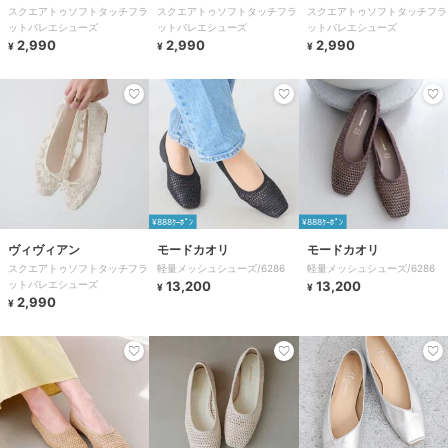
スクエアトゥソフトタッチフラ
スクエアトゥソフトタッチフラ
スクエアトゥソフトタッチフラ
ットバレエシューズ
ットバレエシューズ
ットバレエシューズ
2,990
2,990
2,990
¥
¥
¥
¥888ｸｰﾎﾟﾝ
¥888ｸｰﾎﾟﾝ
ヴィヴィアン
モードカオリ
モードカオリ
スクエアトゥソフトタッチフラ
軽量メッシュシューズ/6286
軽量メッシュシューズ/6286
ットバレエシューズ
13,200
13,200
¥
¥
2,990
¥