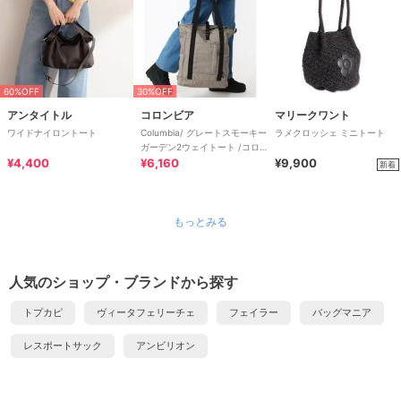
60%OFF
30%OFF
アンタイトル
コロンビア
マリークワント
ワイドナイロントート
Columbia/ グレートスモーキー
ラメクロッシェ ミニトート
ガーデン2ウェイトート /コロ
¥4,400
ンビア
¥6,160
¥9,900
新着
もっとみる
人気のショップ・ブランドから探す
トプカピ
ヴィータフェリーチェ
フェイラー
バッグマニア
レスポートサック
アンビリオン