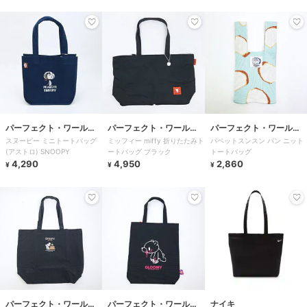
パーフェクト・ワール
パーフェクト・ワール
パーフェクト・ワール
スヌーピー ミニトートバッグ
ミッフィー miffy 折りたたみト
パペットスンスン パン ニット
ド・トーキョー
ド・トーキョー
ド・トーキョー
(アストロ) SNOOPY
ートバッグ ブラック
トートバッグ
4,290
4,950
2,860
¥
¥
¥
パーフェクト・ワール
パーフェクト・ワール
ナイキ